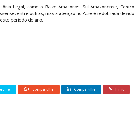
zônia Legal, como o Baixo Amazonas, Sul Amazonense, Centr
sense, entre outras, mas a atenção no Acre é redobrada devid
neste período do ano.
tilhe
Compartilhe
Compartilhe
Pin it