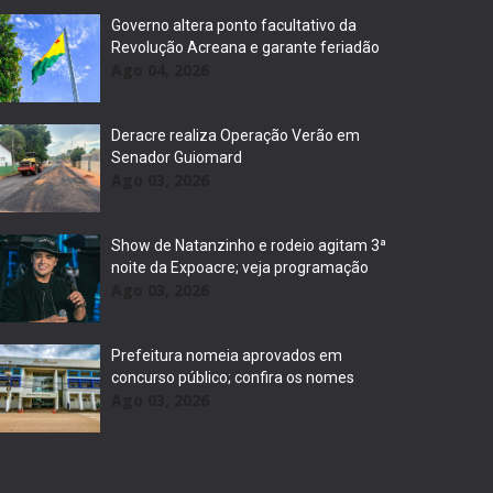
Governo altera ponto facultativo da
Revolução Acreana e garante feriadão
Ago 04, 2026
Deracre realiza Operação Verão em
Senador Guiomard
Ago 03, 2026
Show de Natanzinho e rodeio agitam 3ª
noite da Expoacre; veja programação
Ago 03, 2026
Prefeitura nomeia aprovados em
concurso público; confira os nomes
Ago 03, 2026