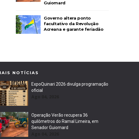
Guiomard
Governo altera ponto
facultativo da Revolução
Acreana e garante feriadão
MAIS NOTÍCIAS
ExpoQuinari 2026 divulga programação
oficial
Ago 04, 2026
Operação Verão recupera 36
quilômetros do Ramal Limeira, em
Senador Guiomard
Ago 04, 2026