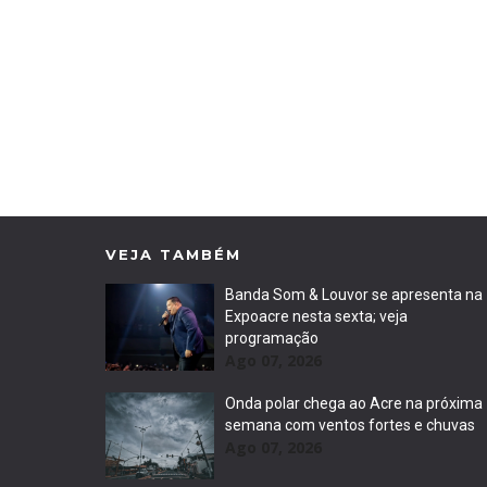
VEJA TAMBÉM
Banda Som & Louvor se apresenta na
Expoacre nesta sexta; veja
programação
Ago 07, 2026
Onda polar chega ao Acre na próxima
semana com ventos fortes e chuvas
Ago 07, 2026