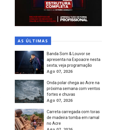
o
o
AS ÚLTIMAS
Banda Som & Louvor se
apresenta na Expoacre nesta
sexta; veja programação
Ago 07, 2026
Onda polar chega ao Acre na
próxima semana com ventos
fortes e chuvas
Ago 07, 2026
Carreta carregada com toras
de madeira tomba em ramal
no Acre
Ago 07, 2026