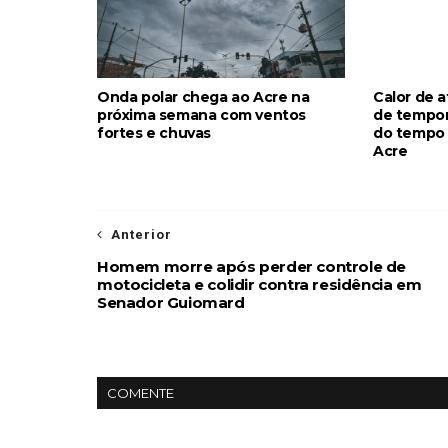
Onda polar chega ao Acre na
Calor de a
próxima semana com ventos
de tempor
fortes e chuvas
do tempo 
Acre
Anterior
Homem morre após perder controle de
motocicleta e colidir contra residência em
Senador Guiomard
COMENTE