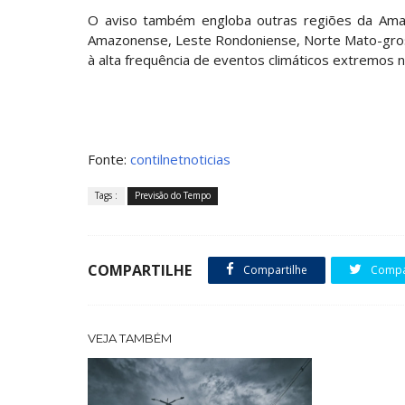
O aviso também engloba outras regiões da Ama
Amazonense, Leste Rondoniense, Norte Mato-gros
à alta frequência de eventos climáticos extremos 
Fonte:
contilnetnoticias
Tags :
Previsão do Tempo
COMPARTILHE
Compartilhe
Compar
VEJA TAMBÉM