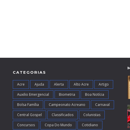
CATEGORIAS
Acre
Ajuda
Alerta
Alto Acre
Artigo
Auxilio Emergencial
Biometria
Boa Notícia
Bolsa Família
Campeonato Acreano
Carnaval
Central Gospel
Classificados
Colunistas
Concursos
Copa Do Mundo
Cotidiano