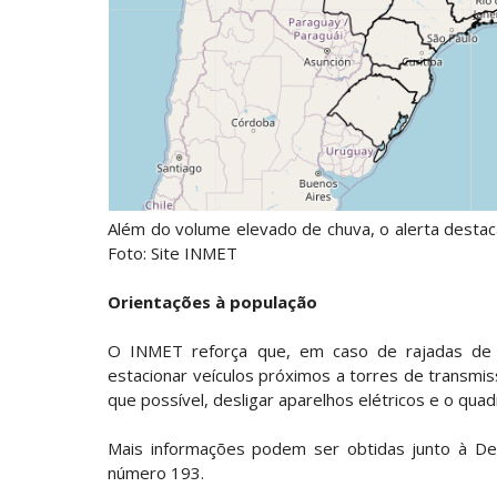
Além do volume elevado de chuva, o alerta desta
Foto: Site INMET
Orientações à população
O INMET reforça que, em caso de rajadas de 
estacionar veículos próximos a torres de trans
que possível, desligar aparelhos elétricos e o quad
Mais informações podem ser obtidas junto à Def
número 193.