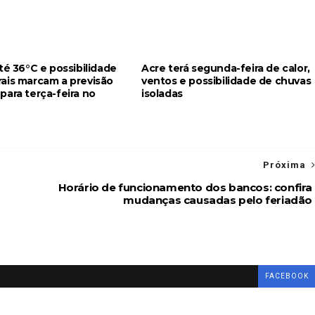
té 36°C e possibilidade
Acre terá segunda-feira de calor,
ais marcam a previsão
ventos e possibilidade de chuvas
para terça-feira no
isoladas
Próxima
Horário de funcionamento dos bancos: confira
mudanças causadas pelo feriadão
FACEBOOK