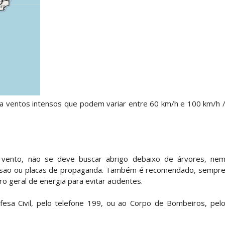
ca ventos intensos que podem variar entre 60 km/h e 100 km/h 
vento, não se deve buscar abrigo debaixo de árvores, ne
missão ou placas de propaganda. Também é recomendado, sempr
ro geral de energia para evitar acidentes.
esa Civil, pelo telefone 199, ou ao Corpo de Bombeiros, pel