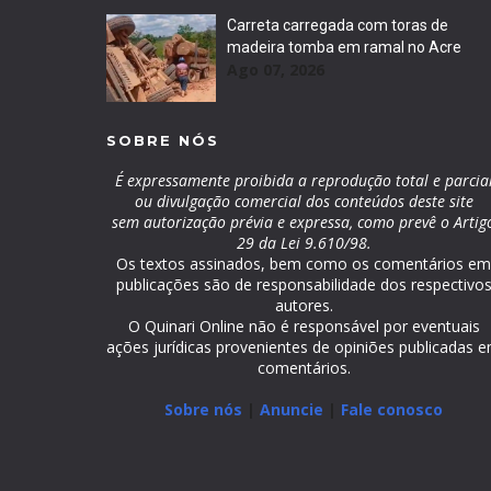
Carreta carregada com toras de
madeira tomba em ramal no Acre
Ago 07, 2026
SOBRE NÓS
É expressamente proibida a reprodução total e parcia
ou divulgação comercial dos conteúdos deste site
sem autorização prévia e expressa, como prevê o Artig
29 da Lei 9.610/98.
Os textos assinados, bem como os comentários e
publicações são de responsabilidade dos respectivo
autores.
O Quinari Online não é responsável por eventuais
ações jurídicas provenientes de opiniões publicadas 
comentários.
Sobre nós
|
Anuncie
|
Fale conosco