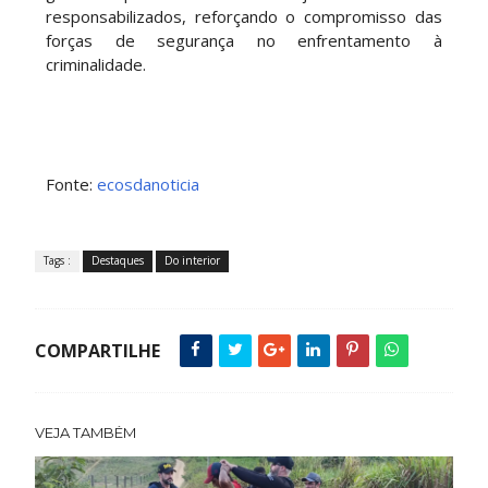
responsabilizados, reforçando o compromisso das
forças de segurança no enfrentamento à
criminalidade.
Fonte:
ecosdanoticia
Tags :
Destaques
Do interior
COMPARTILHE
VEJA TAMBÉM