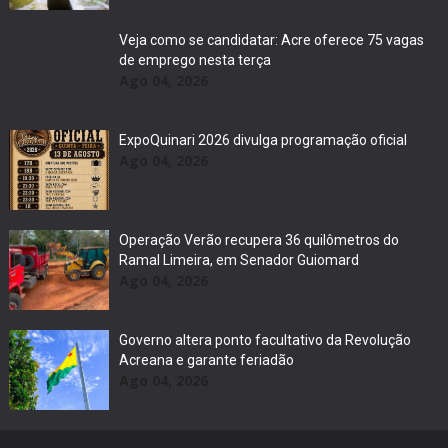
Veja como se candidatar: Acre oferece 75 vagas
de emprego nesta terça
Ago 04, 2026
ExpoQuinari 2026 divulga programação oficial
Ago 04, 2026
Operação Verão recupera 36 quilômetros do
Ramal Limeira, em Senador Guiomard
Ago 04, 2026
Governo altera ponto facultativo da Revolução
Acreana e garante feriadão
Ago 04, 2026