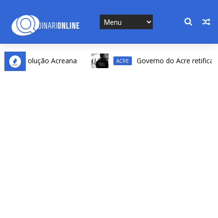
a Revolução Acreana
Governo do Acre retifica resul
ACRE