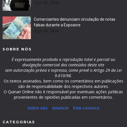
Ago 06, 2026
Comerciantes denunciam circulação de notas
falsas durante a Expoacre
Ago 06, 2026
SOBRE NÓS
É expressamente proibida a reprodução total e parcial ou
divulgação comercial dos conteúdos deste site
sem autorização prévia e expressa, como prevê o Artigo 29 da Lei
9.610/98.
Os textos assinados, bem como os comentários em publicações
são de responsabilidade dos respectivos autores.
O Quinari Online não é responsável por eventuais ações jurídicas
provenientes de opiniões publicadas em comentários.
Sobre nós
|
Anuncie
|
Fale conosco
CATEGORIAS