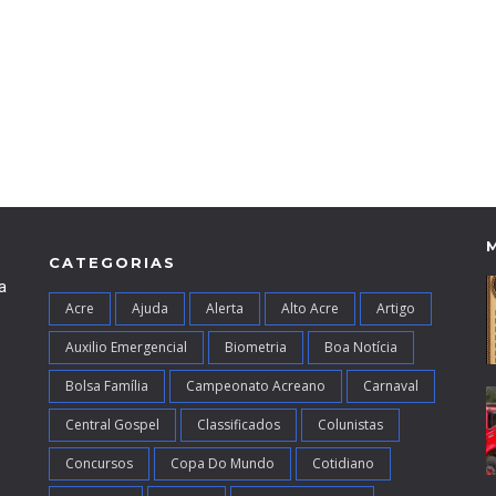
CATEGORIAS
a
Acre
Ajuda
Alerta
Alto Acre
Artigo
Auxilio Emergencial
Biometria
Boa Notícia
Bolsa Família
Campeonato Acreano
Carnaval
Central Gospel
Classificados
Colunistas
Concursos
Copa Do Mundo
Cotidiano