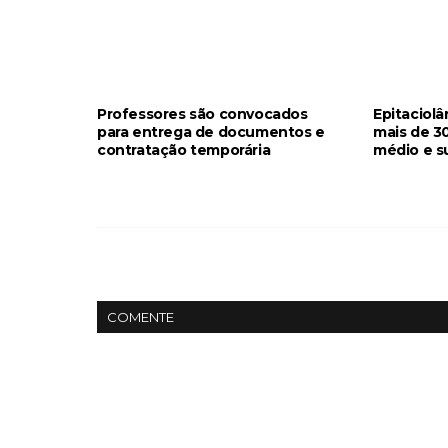
Professores são convocados
Epitaciolâ
para entrega de documentos e
mais de 30
contratação temporária
médio e s
COMENTE