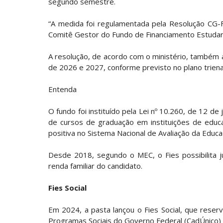
segundo semestre.
“A medida foi regulamentada pela Resolução CG-F
Comitê Gestor do Fundo de Financiamento Estudanti
A resolução, de acordo com o ministério, também 
de 2026 e 2027, conforme previsto no plano triena
Entenda
O fundo foi instituído pela Lei nº 10.260, de 12 d
de cursos de graduação em instituições de educ
positiva no Sistema Nacional de Avaliação da Educa
Desde 2018, segundo o MEC, o Fies possibilita 
renda familiar do candidato.
Fies Social
Em 2024, a pasta lançou o Fies Social, que reser
Programas Sociais do Governo Federal (CadÚnico) e