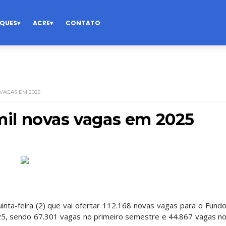
QUES
ACRE
CONTATO
 VAGAS EM 2025
 mil novas vagas em 2025
inta-feira (2) que vai ofertar 112.168 novas vagas para o Fund
025, sendo 67.301 vagas no primeiro semestre e 44.867 vagas n