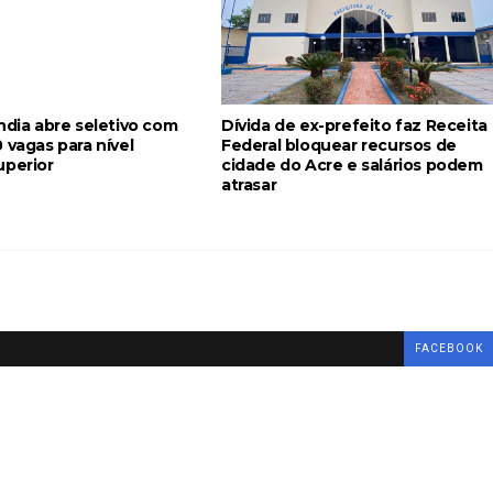
ndia abre seletivo com
Dívida de ex-prefeito faz Receita
 vagas para nível
Federal bloquear recursos de
uperior
cidade do Acre e salários podem
atrasar
FACEBOOK