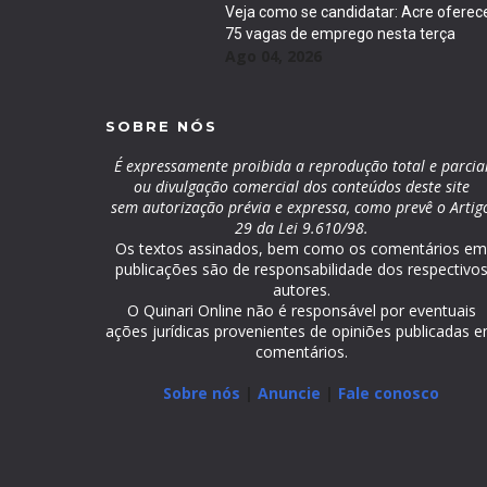
Veja como se candidatar: Acre oferec
75 vagas de emprego nesta terça
Ago 04, 2026
SOBRE NÓS
É expressamente proibida a reprodução total e parcia
ou divulgação comercial dos conteúdos deste site
sem autorização prévia e expressa, como prevê o Artig
29 da Lei 9.610/98.
Os textos assinados, bem como os comentários e
publicações são de responsabilidade dos respectivo
autores.
O Quinari Online não é responsável por eventuais
ações jurídicas provenientes de opiniões publicadas 
comentários.
Sobre nós
|
Anuncie
|
Fale conosco