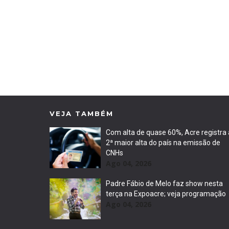
VEJA TAMBÉM
Com alta de quase 60%, Acre registra 
2ª maior alta do país na emissão de
CNHs
Ago 04, 2026
Padre Fábio de Melo faz show nesta
terça na Expoacre; veja programação
Ago 04, 2026