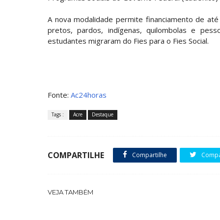
A nova modalidade permite financiamento de até
pretos, pardos, indígenas, quilombolas e pes
estudantes migraram do Fies para o Fies Social.
Fonte:
Ac24horas
Tags :
Acre
Destaque
COMPARTILHE
Compartilhe
Compar
VEJA TAMBÉM