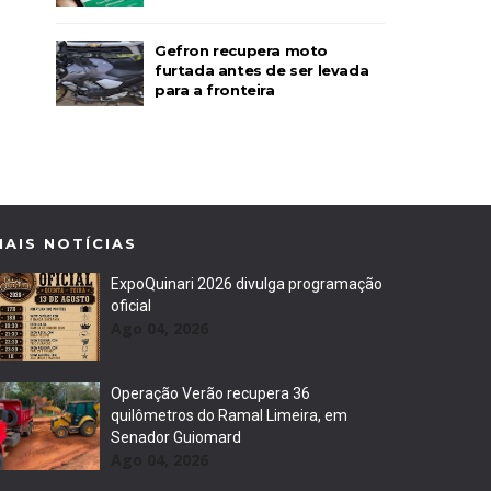
Gefron recupera moto
furtada antes de ser levada
para a fronteira
MAIS NOTÍCIAS
ExpoQuinari 2026 divulga programação
oficial
Ago 04, 2026
Operação Verão recupera 36
quilômetros do Ramal Limeira, em
Senador Guiomard
Ago 04, 2026