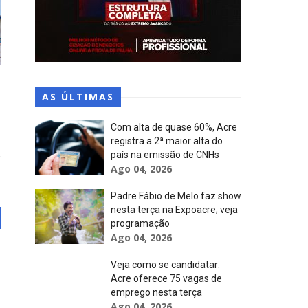
AS ÚLTIMAS
Com alta de quase 60%, Acre
registra a 2ª maior alta do
país na emissão de CNHs
Ago 04, 2026
Padre Fábio de Melo faz show
nesta terça na Expoacre; veja
programação
Ago 04, 2026
Veja como se candidatar:
Acre oferece 75 vagas de
emprego nesta terça
Ago 04, 2026