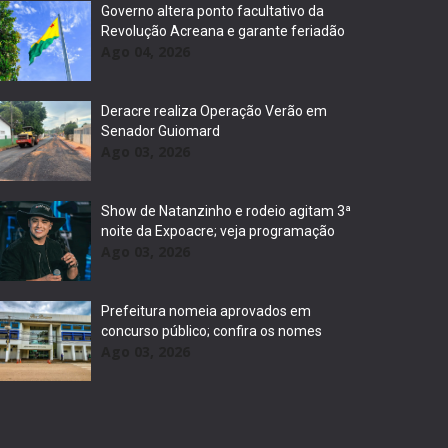
Governo altera ponto facultativo da
Revolução Acreana e garante feriadão
Ago 04, 2026
Deracre realiza Operação Verão em
Senador Guiomard
Ago 03, 2026
Show de Natanzinho e rodeio agitam 3ª
noite da Expoacre; veja programação
Ago 03, 2026
Prefeitura nomeia aprovados em
concurso público; confira os nomes
Ago 03, 2026