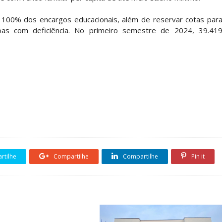
 100% dos encargos educacionais, além de reservar cotas par
soas com deficiência. No primeiro semestre de 2024, 39.41
tilhe
Compartilhe
Compartilhe
Pin it