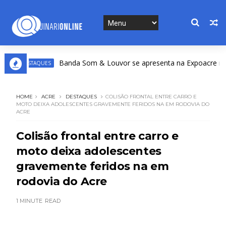
Banda Som & Louvor se apresenta na Expoacre nesta se
DESTAQUES
HOME
ACRE
DESTAQUES
COLISÃO FRONTAL ENTRE CARRO E
MOTO DEIXA ADOLESCENTES GRAVEMENTE FERIDOS NA EM RODOVIA DO
ACRE
Colisão frontal entre carro e
moto deixa adolescentes
gravemente feridos na em
rodovia do Acre
1 MINUTE
READ