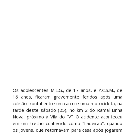
Os adolescentes M.L.G., de 17 anos, e Y.C.S.M., de
16 anos, ficaram gravemente feridos após uma
colisão frontal entre um carro e uma motocicleta, na
tarde deste sábado (25), no km 2 do Ramal Linha
Nova, próximo à Vila do “V”. O acidente aconteceu
em um trecho conhecido como “Ladeirão”, quando
os jovens, que retornavam para casa após jogarem