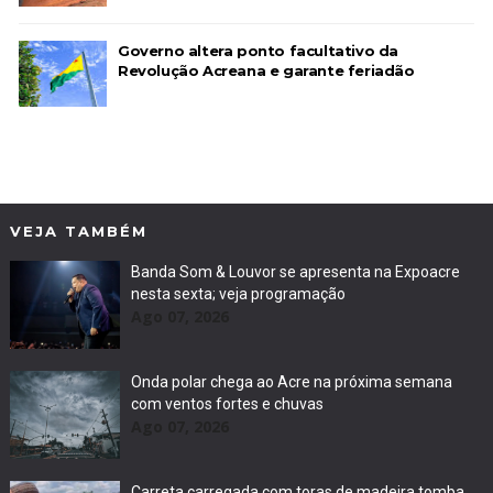
Governo altera ponto facultativo da
Revolução Acreana e garante feriadão
VEJA TAMBÉM
Banda Som & Louvor se apresenta na Expoacre
nesta sexta; veja programação
Ago 07, 2026
Onda polar chega ao Acre na próxima semana
com ventos fortes e chuvas
Ago 07, 2026
Carreta carregada com toras de madeira tomba