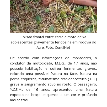
Colisão frontal entre carro e moto deixa
adolescentes gravemente feridos na em rodovia do
Acre. Foto: ContilNet
De acordo com informações de moradores, o
condutor da motocicleta, M.L.G., de 17 anos, não
possuía habilitação e sofreu ferimentos graves,
incluindo uma possível fratura na face, fratura na
perna esquerda, traumatismo cranioencefálico (TCE)
grave e sangramento ativo no rosto. O passageiro,
Y.C.S.M., de 16 anos, apresentou uma fratura
exposta no braço esquerdo e um corte profundo
nas costas.