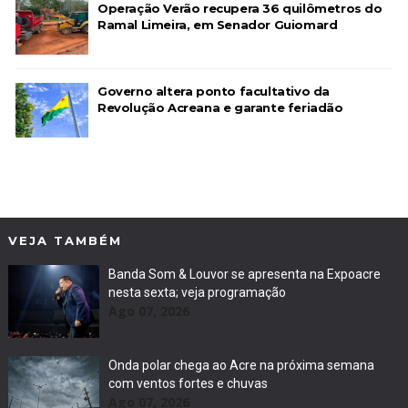
Operação Verão recupera 36 quilômetros do
Ramal Limeira, em Senador Guiomard
Governo altera ponto facultativo da
Revolução Acreana e garante feriadão
VEJA TAMBÉM
Banda Som & Louvor se apresenta na Expoacre
nesta sexta; veja programação
Ago 07, 2026
Onda polar chega ao Acre na próxima semana
com ventos fortes e chuvas
Ago 07, 2026