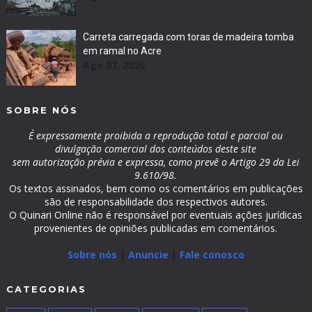
Carreta carregada com toras de madeira tomba
em ramal no Acre
Ago 07, 2026
SOBRE NÓS
É expressamente proibida a reprodução total e parcial ou
divulgação comercial dos conteúdos deste site
sem autorização prévia e expressa, como prevê o Artigo 29 da Lei
9.610/98.
Os textos assinados, bem como os comentários em publicações
são de responsabilidade dos respectivos autores.
O Quinari Online não é responsável por eventuais ações jurídicas
provenientes de opiniões publicadas em comentários.
Sobre nós
|
Anuncie
|
Fale conosco
CATEGORIAS