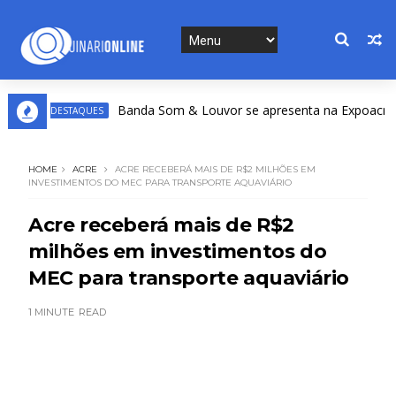
Banda Som & Louvor se apresenta na Expoacre nesta
DESTAQUES
HOME
ACRE
ACRE RECEBERÁ MAIS DE R$2 MILHÕES EM
INVESTIMENTOS DO MEC PARA TRANSPORTE AQUAVIÁRIO
Acre receberá mais de R$2
milhões em investimentos do
MEC para transporte aquaviário
1 MINUTE
READ