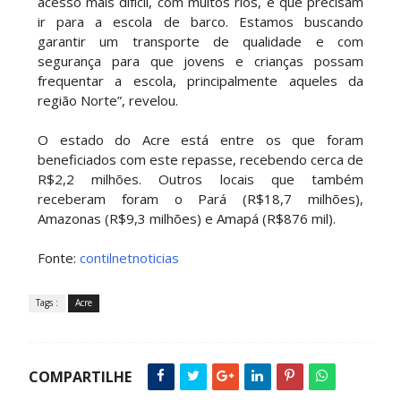
acesso mais difícil, com muitos rios, e que precisam
ir para a escola de barco. Estamos buscando
garantir um transporte de qualidade e com
segurança para que jovens e crianças possam
frequentar a escola, principalmente aqueles da
região Norte”, revelou.
O estado do Acre está entre os que foram
beneficiados com este repasse, recebendo cerca de
R$2,2 milhões. Outros locais que também
receberam foram o Pará (R$18,7 milhões),
Amazonas (R$9,3 milhões) e Amapá (R$876 mil).
Fonte:
contilnetnoticias
Tags :
Acre
COMPARTILHE