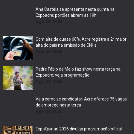
Ana Castela se apresenta nesta quinta na
Expoacre; portões abrem às 19h
Ago 06, 2026
Com alta de quase 60%, Acre registra a 2ª maior
alta do país na emissão de CNHs
Ago 04, 2026
Padre Fábio de Melo faz show nesta terça na
Expoacre; veja programação
Ago 04, 2026
Veja como se candidatar: Acre oferece 75 vagas
de emprego nesta terça
Ago 04, 2026
ExpoQuinari 2026 divulga programação oficial