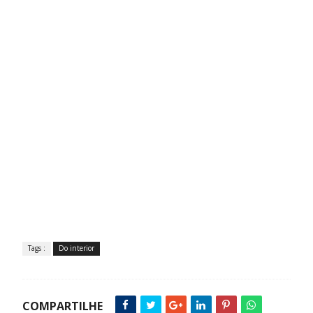
Tags :
Do interior
COMPARTILHE