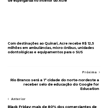
de espingarda no interior do Acre
Com destinações ao Quinari, Acre recebe R$ 12,5
milhões em ambulâncias, micro-ônibus, unidades
odontológicas e equipamentos para o SUS
Próxima
Rio Branco será a 1ª cidade do norte-nordeste a
receber selo de educação do Google for
Education
Anterior
Black Friday: mais de 80% dos comerciantes de