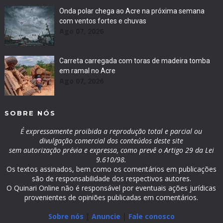
Onda polar chega ao Acre na próxima semana
com ventos fortes e chuvas
Ago 07, 2026
Carreta carregada com toras de madeira tomba
em ramal no Acre
Ago 07, 2026
SOBRE NÓS
É expressamente proibida a reprodução total e parcial ou
divulgação comercial dos conteúdos deste site
sem autorização prévia e expressa, como prevê o Artigo 29 da Lei
9.610/98.
Os textos assinados, bem como os comentários em publicações
são de responsabilidade dos respectivos autores.
O Quinari Online não é responsável por eventuais ações jurídicas
provenientes de opiniões publicadas em comentários.
Sobre nós
|
Anuncie
|
Fale conosco