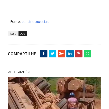
Fonte:
contilnetnoticias
Tags :
Acre
COMPARTILHE
VEJA TAMBÉM