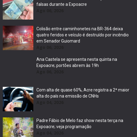
falsas durante a Expoacre
Ago 06, 2026
Colisão entre caminhonetes na BR-364 deixa
quatro feridos e veículo é destruído por incêndio
em Senador Guiomard
Ago 06, 2026
Ana Castela se apresenta nesta quinta na
Expoacre; portões abrem às 19h
Ago 06, 2026
Com alta de quase 60%, Acre registra a 2ª maior
alta do país na emissão de CNHs
Ago 04, 2026
Padre Fábio de Melo faz show nesta terça na
Expoacre; veja programação
Ago 04, 2026