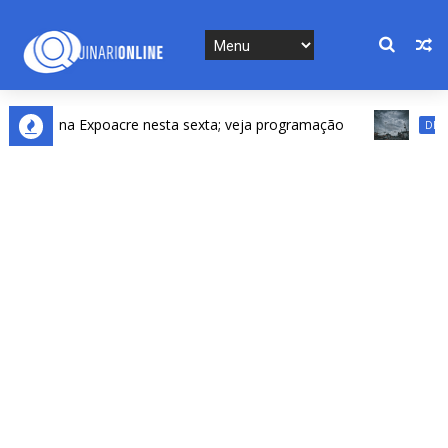
nta na Expoacre nesta sexta; veja programação
DESTAQU