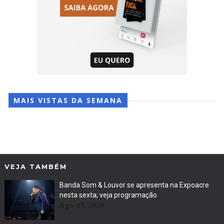
MAIS VISTAS DA SEMANA
VEJA TAMBÉM
Banda Som & Louvor se apresenta na Expoacre
nesta sexta; veja programação
Ago 07, 2026