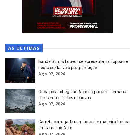
AS ÚLTIMAS
Banda Som & Louvor se apresenta na Expoacre
nesta sexta; veja programação
Ago 07, 2026
Onda polar chega ao Acre na próxima semana
com ventos fortes e chuvas
Ago 07, 2026
Carreta carregada com toras de madeira tomba
em ramal no Acre
Ago 07, 2026