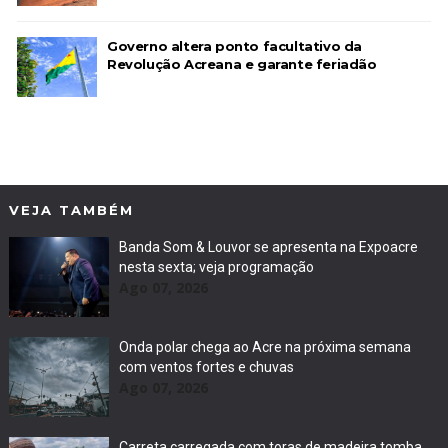
Governo altera ponto facultativo da
Revolução Acreana e garante feriadão
VEJA TAMBÉM
Banda Som & Louvor se apresenta na Expoacre
nesta sexta; veja programação
Ago 07, 2026
Onda polar chega ao Acre na próxima semana
com ventos fortes e chuvas
Ago 07, 2026
Carreta carregada com toras de madeira tomba