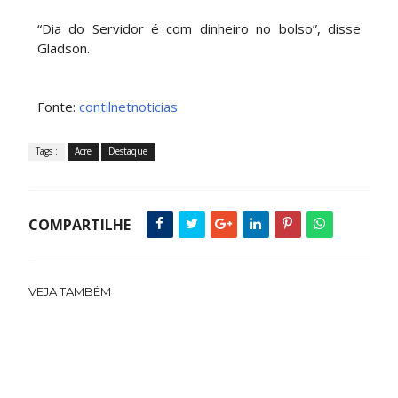
“Dia do Servidor é com dinheiro no bolso”, disse
Gladson.
Fonte:
contilnetnoticias
Tags :
Acre
Destaque
COMPARTILHE
VEJA TAMBÉM