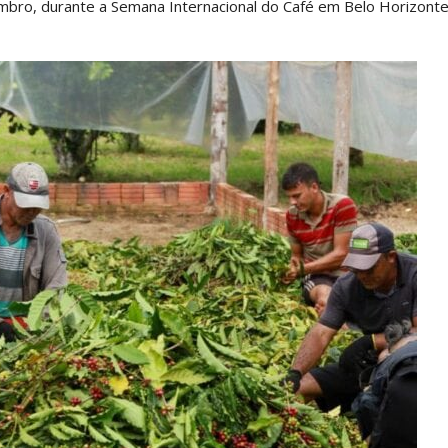
embro, durante a Semana Internacional do Café em Belo Horizont