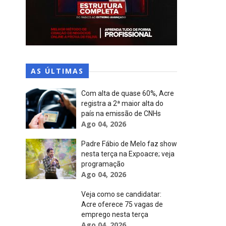
AS ÚLTIMAS
Com alta de quase 60%, Acre
registra a 2ª maior alta do
país na emissão de CNHs
Ago 04, 2026
Padre Fábio de Melo faz show
nesta terça na Expoacre; veja
programação
Ago 04, 2026
Veja como se candidatar:
Acre oferece 75 vagas de
emprego nesta terça
Ago 04, 2026