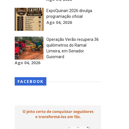
ExpoQuinari 2026 divulga
programação oficial
Ago 04, 2026
:
Operação Verão recupera 36
a
quilômetros do Ramal
a
Limeira, em Senador
m
Guiomard
Ago 04, 2026
FACEBOOK