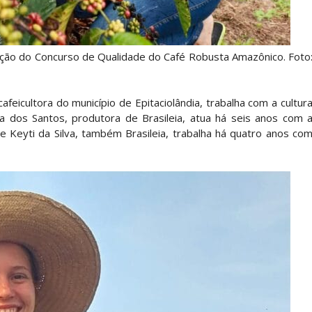
dição do Concurso de Qualidade do Café Robusta Amazônico. Foto
afeicultora do município de Epitaciolândia, trabalha com a cultur
ia dos Santos, produtora de Brasileia, atua há seis anos com 
 Keyti da Silva, também Brasileia, trabalha há quatro anos co