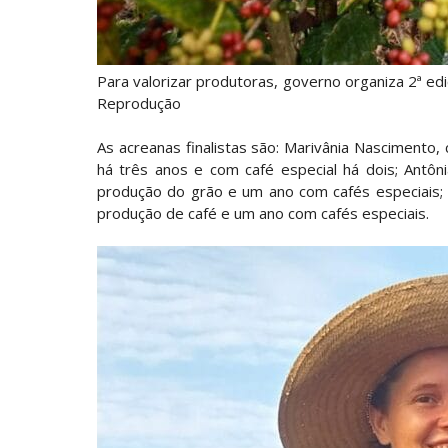
Para valorizar produtoras, governo organiza 2ª e
Reprodução
As acreanas finalistas são: Marivânia Nascimento, c
há três anos e com café especial há dois; Antôn
produção do grão e um ano com cafés especiais; e
produção de café e um ano com cafés especiais.