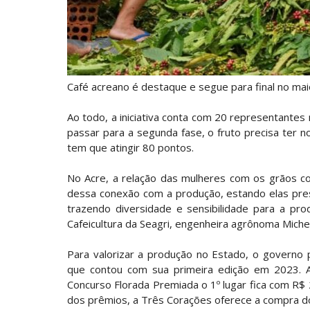
Café acreano é destaque e segue para final no ma
Ao todo, a iniciativa conta com 20 representantes 
passar para a segunda fase, o fruto precisa ter n
tem que atingir 80 pontos.
No Acre, a relação das mulheres com os grãos 
dessa conexão com a produção, estando elas pre
trazendo diversidade e sensibilidade para a pro
Cafeicultura da Seagri, engenheira agrônoma Miche
Para valorizar a produção no Estado, o governo
que contou com sua primeira edição em 2023. A
Concurso Florada Premiada o 1º lugar fica com R$ 25
dos prêmios, a Três Corações oferece a compra do 