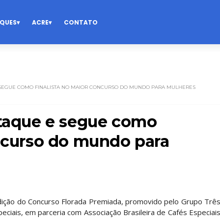
QUES
ACRE
CONTATO
 SEGUE COMO FINALISTA NO MAIOR CONCURSO DO MUNDO PARA MULHERES
staque e segue como
oncurso do mundo para
edição do Concurso Florada Premiada, promovido pelo Grupo Trê
eciais, em parceria com Associação Brasileira de Cafés Especiai