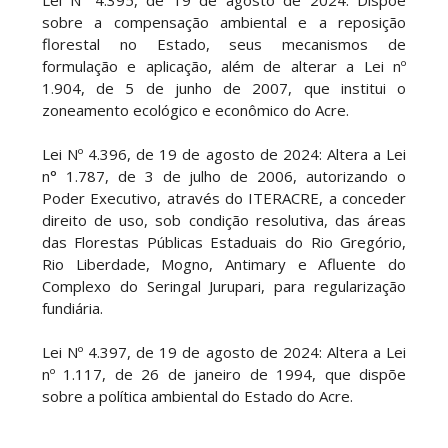
Lei Nº 4.395, de 19 de agosto de 2024: Dispõe
sobre a compensação ambiental e a reposição
florestal no Estado, seus mecanismos de
formulação e aplicação, além de alterar a Lei nº
1.904, de 5 de junho de 2007, que institui o
zoneamento ecológico e econômico do Acre.
Lei Nº 4.396, de 19 de agosto de 2024: Altera a Lei
n° 1.787, de 3 de julho de 2006, autorizando o
Poder Executivo, através do ITERACRE, a conceder
direito de uso, sob condição resolutiva, das áreas
das Florestas Públicas Estaduais do Rio Gregório,
Rio Liberdade, Mogno, Antimary e Afluente do
Complexo do Seringal Jurupari, para regularização
fundiária.
Lei Nº 4.397, de 19 de agosto de 2024: Altera a Lei
nº 1.117, de 26 de janeiro de 1994, que dispõe
sobre a política ambiental do Estado do Acre.