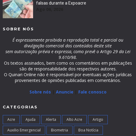
falsas durante a Expoacre
Ago 06, 2026
SOBRE NÓS
É expressamente proibida a reprodução total e parcial ou
divulgação comercial dos conteúdos deste site
sem autorização prévia e expressa, como prevê o Artigo 29 da Lei
9.610/98.
Os textos assinados, bem como os comentários em publicações
são de responsabilidade dos respectivos autores.
O Quinari Online não é responsável por eventuais ações jurídicas
provenientes de opiniões publicadas em comentários.
Sobre nós
|
Anuncie
|
Fale conosco
CATEGORIAS
Acre
Ajuda
Alerta
Alto Acre
Artigo
Auxilio Emergencial
Biometria
Boa Notícia