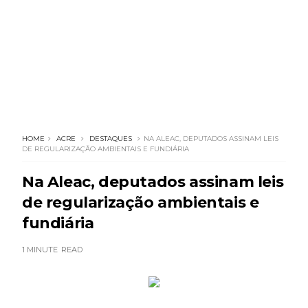
HOME
ACRE
DESTAQUES
NA ALEAC, DEPUTADOS ASSINAM LEIS
DE REGULARIZAÇÃO AMBIENTAIS E FUNDIÁRIA
Na Aleac, deputados assinam leis
de regularização ambientais e
fundiária
1 MINUTE
READ