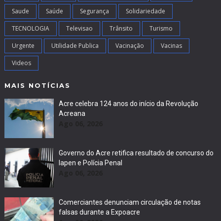
Saude
Saúde
Segurança
Solidariedade
TECNOLOGIA
Televisao
Trânsito
Turismo
Urgente
Utilidade Publica
Vacinação
Vacinas
Videos
MAIS NOTÍCIAS
Acre celebra 124 anos do início da Revolução
Acreana
Ago 06, 2026
Governo do Acre retifica resultado de concurso do
Iapen e Polícia Penal
Ago 06, 2026
Comerciantes denunciam circulação de notas
falsas durante a Expoacre