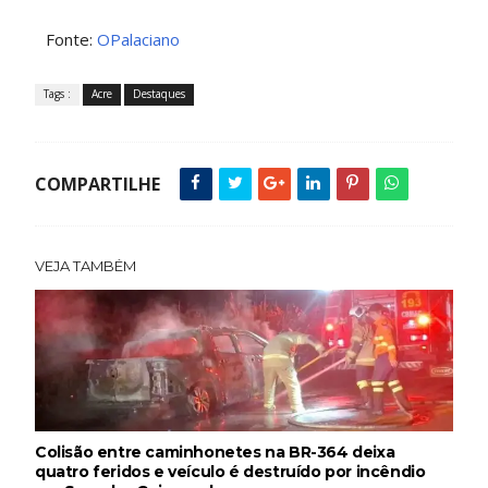
Fonte:
OPalaciano
Tags :
Acre
Destaques
COMPARTILHE
VEJA TAMBÉM
Colisão entre caminhonetes na BR-364 deixa
quatro feridos e veículo é destruído por incêndio