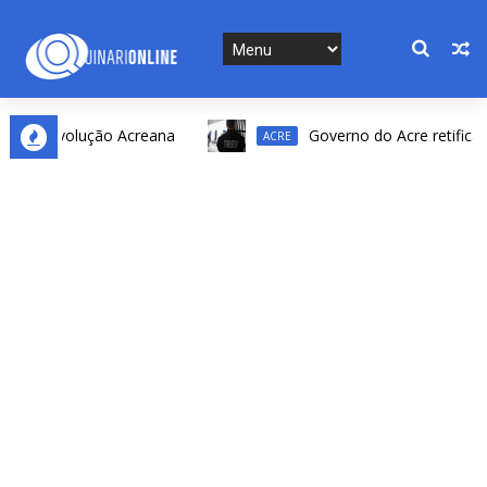
da Revolução Acreana
Governo do Acre retifica resu
ACRE