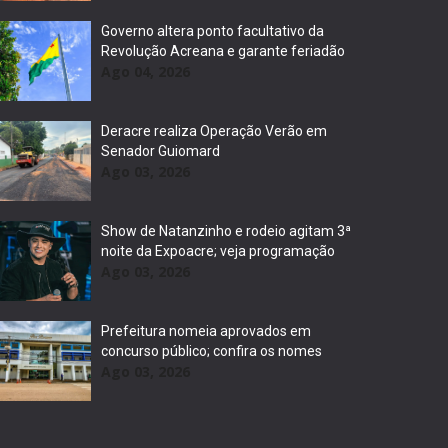
Governo altera ponto facultativo da
Revolução Acreana e garante feriadão
Ago 04, 2026
Deracre realiza Operação Verão em
Senador Guiomard
Ago 03, 2026
Show de Natanzinho e rodeio agitam 3ª
noite da Expoacre; veja programação
Ago 03, 2026
Prefeitura nomeia aprovados em
concurso público; confira os nomes
Ago 03, 2026