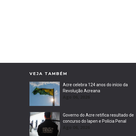
VEJA TAMBÉM
Acre celebra 124 anos do início da
Revolução Acreana
Ago 06, 2026
Governo do Acre retifica resultado de
concurso do Iapen e Polícia Penal
Ago 06, 2026