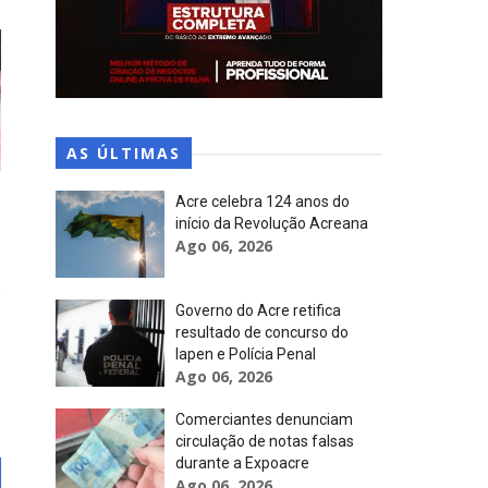
AS ÚLTIMAS
Acre celebra 124 anos do
início da Revolução Acreana
Ago 06, 2026
Governo do Acre retifica
resultado de concurso do
Iapen e Polícia Penal
Ago 06, 2026
Comerciantes denunciam
circulação de notas falsas
durante a Expoacre
Ago 06, 2026