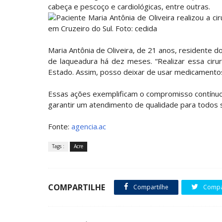
cabeça e pescoço e cardiológicas, entre outras.
Paciente Maria Antônia de Oliveira realizou a ci
em Cruzeiro do Sul. Foto: cedida
Maria Antônia de Oliveira, de 21 anos, residente d
de laqueadura há dez meses. “Realizar essa cir
Estado. Assim, posso deixar de usar medicamento
Essas ações exemplificam o compromisso contínu
garantir um atendimento de qualidade para todos 
Fonte:
agencia.ac
Tags :
Acre
COMPARTILHE
Compartilhe
Compar