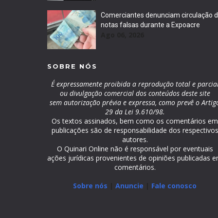
Comerciantes denunciam circulação 
notas falsas durante a Expoacre
Ago 06, 2026
SOBRE NÓS
É expressamente proibida a reprodução total e parcia
ou divulgação comercial dos conteúdos deste site
sem autorização prévia e expressa, como prevê o Artig
29 da Lei 9.610/98.
Os textos assinados, bem como os comentários e
publicações são de responsabilidade dos respectivo
autores.
O Quinari Online não é responsável por eventuais
ações jurídicas provenientes de opiniões publicadas 
comentários.
Sobre nós
|
Anuncie
|
Fale conosco