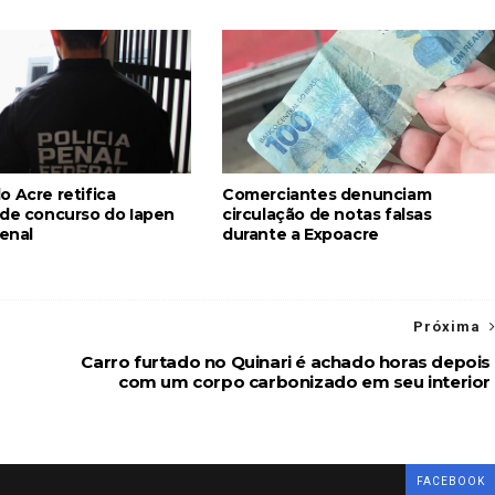
 Acre retifica
Comerciantes denunciam
 de concurso do Iapen
circulação de notas falsas
Penal
durante a Expoacre
Próxima
Carro furtado no Quinari é achado horas depois
com um corpo carbonizado em seu interior
FACEBOOK