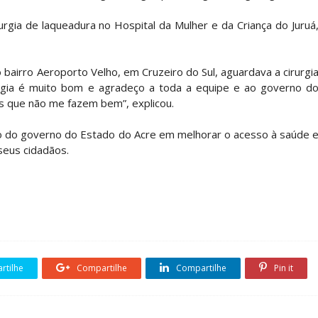
rurgia de laqueadura no Hospital da Mulher e da Criança do Juruá
o bairro Aeroporto Velho, em Cruzeiro do Sul, aguardava a cirurgi
urgia é muito bom e agradeço a toda a equipe e ao governo d
s que não me fazem bem”, explicou.
o do governo do Estado do Acre em melhorar o acesso à saúde 
seus cidadãos.
tilhe
Compartilhe
Compartilhe
Pin it