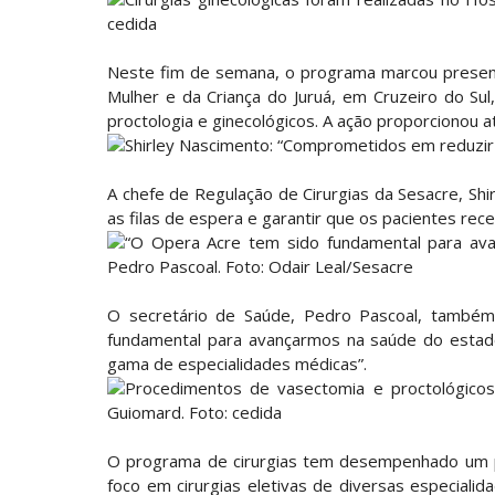
cedida
Neste fim de semana, o programa marcou presenç
Mulher e da Criança do Juruá, em Cruzeiro do Su
proctologia e ginecológicos. A ação proporcionou 
Shirley Nascimento: “Comprometidos em reduzir a
A chefe de Regulação de Cirurgias da Sesacre, S
as filas de espera e garantir que os pacientes rec
“O Opera Acre tem sido fundamental para ava
Pedro Pascoal. Foto: Odair Leal/Sesacre
O secretário de Saúde, Pedro Pascoal, também
fundamental para avançarmos na saúde do estado
gama de especialidades médicas”.
Procedimentos de vasectomia e proctológicos
Guiomard. Foto: cedida
O programa de cirurgias tem desempenhado um p
foco em cirurgias eletivas de diversas especialida