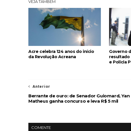
VEJA TAMBÉM
Acre celebra 124 anos do início
Governo do
da Revolução Acreana
resultado
e Polícia 
Anterior
Berrante de ouro: de Senador Guiomard, Yan
Matheus ganha concurso e leva R$ 5 mil
COMENTE