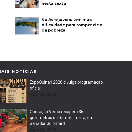
nesta sexta
No Acre jovens têm mais
dificuldade para romper ciclo
da pobreza
MAIS NOTÍCIAS
ExpoQuinari 2026 divulga programação
oficial
Ago 04, 2026
Operação Verão recupera 36
quilômetros do Ramal Limeira, em
Senador Guiomard
Ago 04, 2026