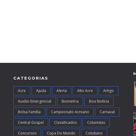
CATEGORIAS
Acre
Ajuda
Alerta
Alto Acre
Artigo
Auxilio Emergencial
Biometria
Boa Notícia
Bolsa Família
Campeonato Acreano
Carnaval
Central Gospel
Classificados
Colunistas
Concursos
Copa Do Mundo
Cotidiano