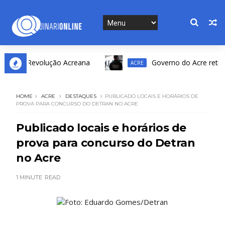
io da Revolução Acreana
Governo do Acre retifica r
ACRE
HOME
ACRE
DESTAQUES
PUBLICADO LOCAIS E HORÁRIOS DE
PROVA PARA CONCURSO DO DETRAN NO ACRE
Publicado locais e horários de
prova para concurso do Detran
no Acre
1 MINUTE
READ
Foto: Eduardo Gomes/Detran