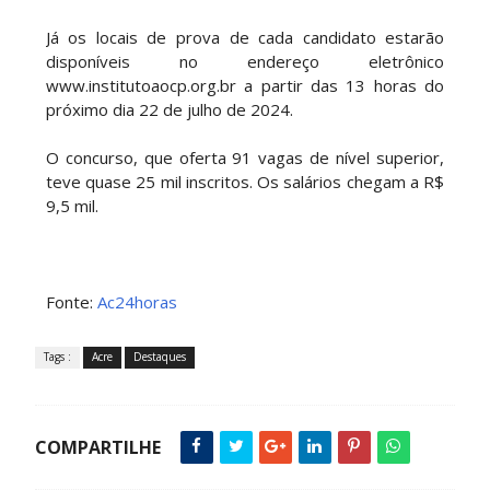
Já os locais de prova de cada candidato estarão
disponíveis no endereço eletrônico
www.institutoaocp.org.br a partir das 13 horas do
próximo dia 22 de julho de 2024.
O concurso, que oferta 91 vagas de nível superior,
teve quase 25 mil inscritos. Os salários chegam a R$
9,5 mil.
Fonte:
Ac24horas
Tags :
Acre
Destaques
COMPARTILHE