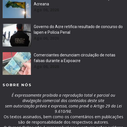
Acreana
Ago 06, 2026
Governo do Acre retifica resultado de concurso do
Iapen e Polícia Penal
Ago 06, 2026
Comerciantes denunciam circulação de notas
falsas durante a Expoacre
Ago 06, 2026
SOBRE NÓS
É expressamente proibida a reprodução total e parcial ou
divulgação comercial dos conteúdos deste site
sem autorização prévia e expressa, como prevê o Artigo 29 da Lei
9.610/98.
Os textos assinados, bem como os comentários em publicações
são de responsabilidade dos respectivos autores.