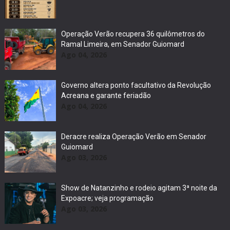
Operação Verão recupera 36 quilômetros do
Ramal Limeira, em Senador Guiomard
Ago 04, 2026
Governo altera ponto facultativo da Revolução
Acreana e garante feriadão
Ago 04, 2026
Deracre realiza Operação Verão em Senador
Guiomard
Ago 03, 2026
Show de Natanzinho e rodeio agitam 3ª noite da
Expoacre; veja programação
Ago 03, 2026