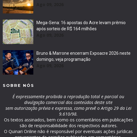
Ago 09, 2026
Mega-Sena: 16 apostas do Acre levam prêmio
após sorteio de R$ 164 milhões
Ago 09, 2026
Bruno & Marrone encerram Expoacre 2026 neste
domingo; veja programação
Ago 09, 2026
SOBRE NÓS
É expressamente proibida a reprodução total e parcial ou
divulgação comercial dos conteúdos deste site
sem autorização prévia e expressa, como prevê o Artigo 29 da Lei
9.610/98.
Os textos assinados, bem como os comentários em publicações
são de responsabilidade dos respectivos autores.
O Quinari Online não é responsável por eventuais ações jurídicas