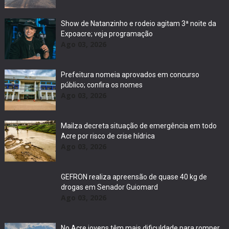
Show de Natanzinho e rodeio agitam 3ª noite da
Expoacre; veja programação
Ago 03, 2026
Prefeitura nomeia aprovados em concurso
público; confira os nomes
Ago 03, 2026
Mailza decreta situação de emergência em todo
Acre por risco de crise hídrica
Ago 03, 2026
GEFRON realiza apreensão de quase 40 kg de
drogas em Senador Guiomard
Ago 03, 2026
No Acre jovens têm mais dificuldade para romper