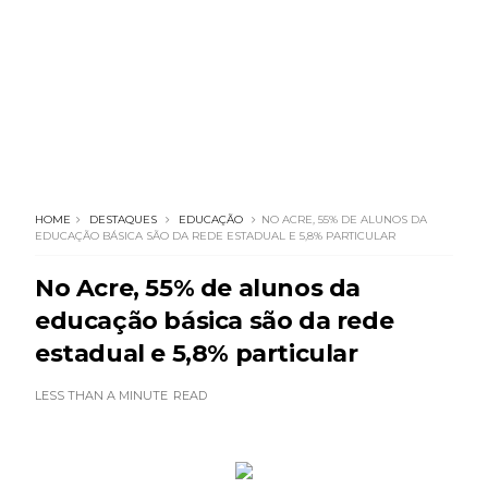
HOME
DESTAQUES
EDUCAÇÃO
NO ACRE, 55% DE ALUNOS DA
EDUCAÇÃO BÁSICA SÃO DA REDE ESTADUAL E 5,8% PARTICULAR
No Acre, 55% de alunos da
educação básica são da rede
estadual e 5,8% particular
LESS THAN A MINUTE
READ