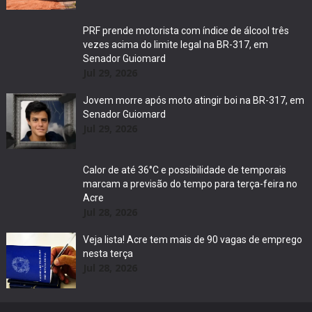
PRF prende motorista com índice de álcool três
vezes acima do limite legal na BR-317, em
Senador Guiomard
Jul 29, 2026
Jovem morre após moto atingir boi na BR-317, em
Senador Guiomard
Jul 29, 2026
Calor de até 36°C e possibilidade de temporais
marcam a previsão do tempo para terça-feira no
Acre
Jul 28, 2026
Veja lista! Acre tem mais de 90 vagas de emprego
nesta terça
Jul 28, 2026