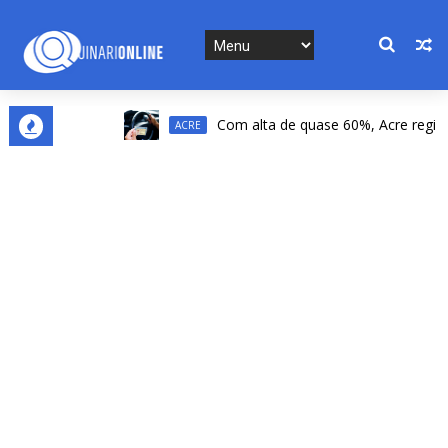
Com alta de quase 60%, Acre registra a
ACRE