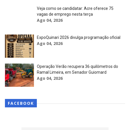
Veja como se candidatar: Acre oferece 75
vagas de emprego nesta terça
Ago 04, 2026
ExpoQuinari 2026 divulga programação oficial
Ago 04, 2026
Operação Verão recupera 36 quilômetros do
Ramal Limeira, em Senador Guiomard
Ago 04, 2026
FACEBOOK