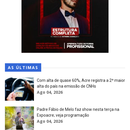
AS ÚLTIMAS
Com alta de quase 60%, Acre registra a 2ª maior
alta do país na emissão de CNHs
Ago 04, 2026
Padre Fábio de Melo faz show nesta terça na
Expoacre; veja programação
Ago 04, 2026