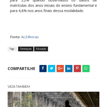
para 5,2% quando observados os dados de
matrículas dos anos iniciais do ensino fundamental e
para 4,8% nos anos finais dessa modalidade.
Fonte:
Ac24horas
Tags :
Destaques
Educação
COMPARTILHE
VEJA TAMBÉM