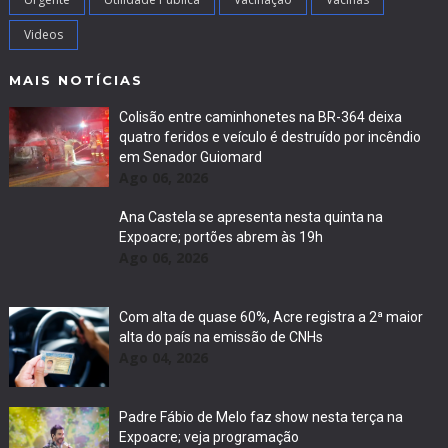
Videos
MAIS NOTÍCIAS
Colisão entre caminhonetes na BR-364 deixa
quatro feridos e veículo é destruído por incêndio
em Senador Guiomard
Ago 06, 2026
Ana Castela se apresenta nesta quinta na
Expoacre; portões abrem às 19h
Ago 06, 2026
Com alta de quase 60%, Acre registra a 2ª maior
alta do país na emissão de CNHs
Ago 04, 2026
Padre Fábio de Melo faz show nesta terça na
Expoacre; veja programação