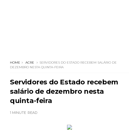
HOME
ACRE
SERVIDORES DO ESTADO RECEBEM SALÁRIO DE
DEZEMBRO NESTA QUINTA-FEIRA
Servidores do Estado recebem
salário de dezembro nesta
quinta-feira
1 MINUTE
READ