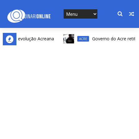
o da Revolução Acreana
Governo do Acre retifica re
ACRE