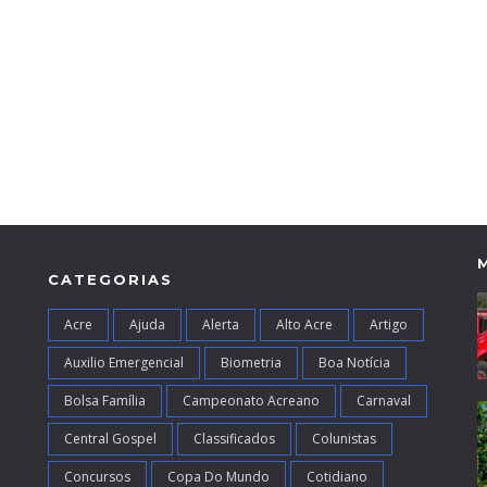
CATEGORIAS
Acre
Ajuda
Alerta
Alto Acre
Artigo
Auxilio Emergencial
Biometria
Boa Notícia
Bolsa Família
Campeonato Acreano
Carnaval
Central Gospel
Classificados
Colunistas
Concursos
Copa Do Mundo
Cotidiano