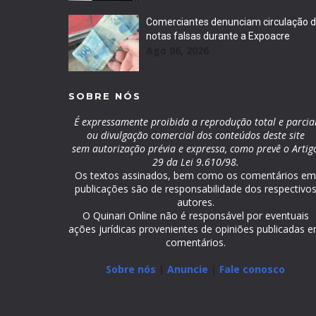
Comerciantes denunciam circulação 
notas falsas durante a Expoacre
Ago 06, 2026
SOBRE NÓS
É expressamente proibida a reprodução total e parcia
ou divulgação comercial dos conteúdos deste site
sem autorização prévia e expressa, como prevê o Artig
29 da Lei 9.610/98.
Os textos assinados, bem como os comentários e
publicações são de responsabilidade dos respectivo
autores.
O Quinari Online não é responsável por eventuais
ações jurídicas provenientes de opiniões publicadas 
comentários.
Sobre nós
|
Anuncie
|
Fale conosco