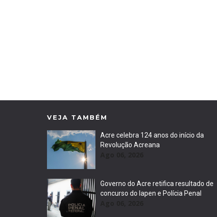
VEJA TAMBÉM
Acre celebra 124 anos do início da
Revolução Acreana
Ago 06, 2026
Governo do Acre retifica resultado de
concurso do Iapen e Polícia Penal
Ago 06, 2026