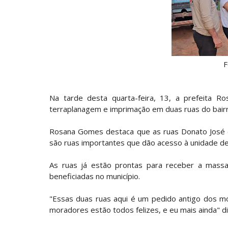
F
Na tarde desta quarta-feira, 13, a prefeita
terraplanagem e imprimação em duas ruas do bairr
Rosana Gomes destaca que as ruas Donato José e
são ruas importantes que dão acesso à unidade de
As ruas já estão prontas para receber a massa 
beneficiadas no município.
"Essas duas ruas aqui é um pedido antigo dos m
moradores estão todos felizes, e eu mais ainda" di