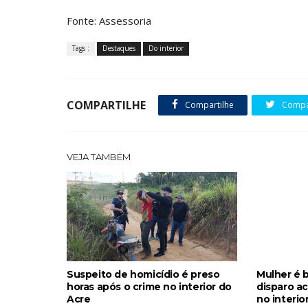
Fonte: Assessoria
Tags :
Destaques
Do interior
COMPARTILHE
Compartilhe
Compar
VEJA TAMBÉM
Suspeito de homicídio é preso
Mulher é 
horas após o crime no interior do
disparo a
Acre
no interio