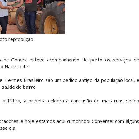
oto reprodução
 Rosana Gomes esteve acompanhando de perto os serviços d
o Naire Leite.
 Hermes Brasileiro são um pedido antigo da população local, 
 saúde do bairro.
asfáltica, a prefeita celebra a conclusão de mais ruas send
oradores e hoje estamos aqui cumprindo! Conversei com algun
sse ela.