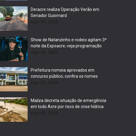
Deracre realiza Operação Verão em
Senador Guiomard
Ago 03, 2026
Show de Natanzinho e rodeio agitam 3ª
noite da Expoacre; veja programação
Ago 03, 2026
Prefeitura nomeia aprovados em
concurso público; confira os nomes
Ago 03, 2026
Mailza decreta situação de emergência
em todo Acre por risco de crise hídrica
Ago 03, 2026