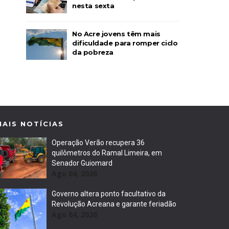
nesta sexta
No Acre jovens têm mais
dificuldade para romper ciclo
da pobreza
MAIS NOTÍCIAS
Operação Verão recupera 36
quilômetros do Ramal Limeira, em
Senador Guiomard
Ago 04, 2026
Governo altera ponto facultativo da
Revolução Acreana e garante feriadão
Ago 04, 2026