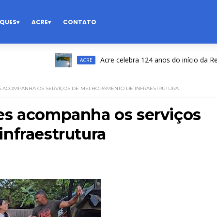
QUES
ACRE
CONTATO
Acre celebra 124 anos do início da Revolu
ACRE
S ACOMPANHA OS SERVIÇOS DE MELHORAMENTO DE INFRAESTRUTURA
es acompanha os serviços
nfraestrutura