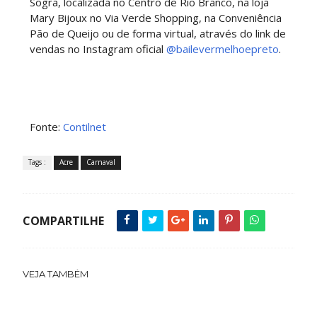
Sogra, localizada no Centro de Rio Branco, na loja
Mary Bijoux no Via Verde Shopping, na Conveniência
Pão de Queijo ou de forma virtual, através do link de
vendas no Instagram oficial
@bailevermelhoepreto
.
Fonte:
Contilnet
Tags :
Acre
Carnaval
COMPARTILHE
VEJA TAMBÉM