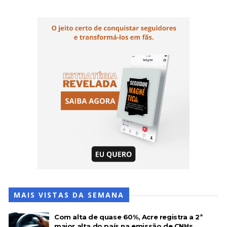
MAIS VISTAS DA SEMANA
Com alta de quase 60%, Acre registra a 2ª
maior alta do país na emissão de CNHs