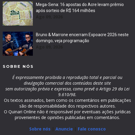
Mega-Sena: 16 apostas do Acre levam prêmio
após sorteio de R$ 164 milhões
Ago 09, 2026
Bruno & Marrone encerram Expoacre 2026 neste
domingo; veja programação
Ago 09, 2026
SOBRE NÓS
É expressamente proibida a reprodução total e parcial ou
divulgação comercial dos conteúdos deste site
sem autorização prévia e expressa, como prevê o Artigo 29 da Lei
9.610/98.
Os textos assinados, bem como os comentários em publicações
são de responsabilidade dos respectivos autores.
O Quinari Online não é responsável por eventuais ações jurídicas
provenientes de opiniões publicadas em comentários.
Sobre nós
|
Anuncie
|
Fale conosco