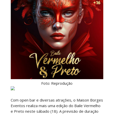
Foto: Reprodução
Com open bar e diversas atrações, o Maison Borges
Eventos realiza mais uma edição do Baile Vermelho
e Preto neste sábado (18). A previsão de duração