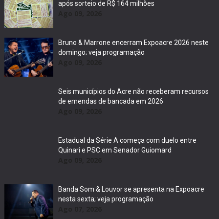
após sorteio de R$ 164 milhões
Ago 09, 2026
Bruno & Marrone encerram Expoacre 2026 neste
domingo; veja programação
Ago 09, 2026
Seis municípios do Acre não receberam recursos
de emendas de bancada em 2026
Ago 09, 2026
Estadual da Série A começa com duelo entre
Quinari e PSC em Senador Guiomard
Ago 09, 2026
Banda Som & Louvor se apresenta na Expoacre
nesta sexta; veja programação
Ago 07, 2026