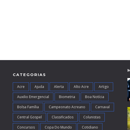
CATEGORIAS
Acre
Ajuda
Alerta
Alto Acre
Artigo
Auxilio Emergencial
Biometria
Boa Notícia
Bolsa Família
Campeonato Acreano
Carnaval
Central Gospel
Classificados
Colunistas
Concursos
Copa Do Mundo
Cotidiano