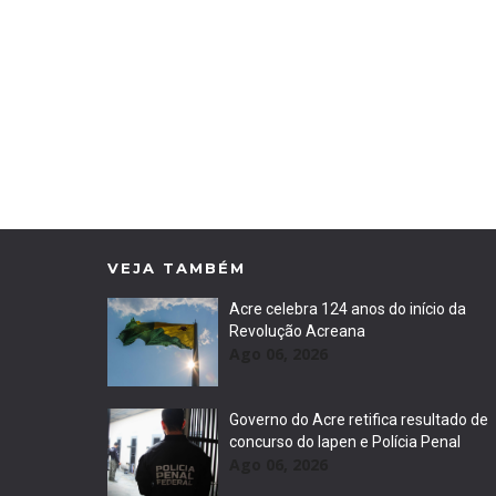
VEJA TAMBÉM
Acre celebra 124 anos do início da
Revolução Acreana
Ago 06, 2026
Governo do Acre retifica resultado de
concurso do Iapen e Polícia Penal
Ago 06, 2026