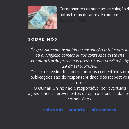
Comerciantes denunciam circulação 
notas falsas durante a Expoacre
Ago 06, 2026
SOBRE NÓS
É expressamente proibida a reprodução total e parcia
ou divulgação comercial dos conteúdos deste site
sem autorização prévia e expressa, como prevê o Artig
29 da Lei 9.610/98.
Os textos assinados, bem como os comentários e
publicações são de responsabilidade dos respectivo
autores.
O Quinari Online não é responsável por eventuais
ações jurídicas provenientes de opiniões publicadas 
comentários.
Sobre nós
|
Anuncie
|
Fale conosco