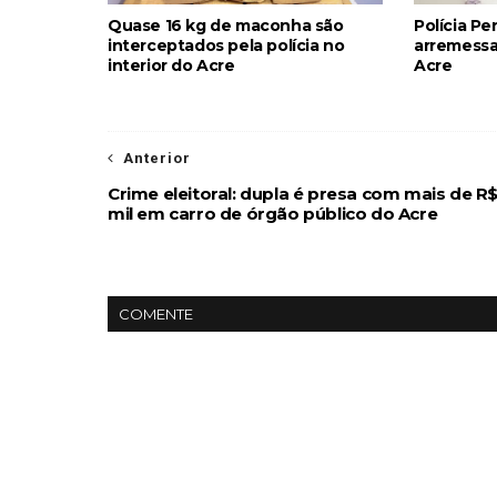
Quase 16 kg de maconha são
Polícia Pe
interceptados pela polícia no
arremessa
interior do Acre
Acre
Anterior
Crime eleitoral: dupla é presa com mais de R
mil em carro de órgão público do Acre
COMENTE