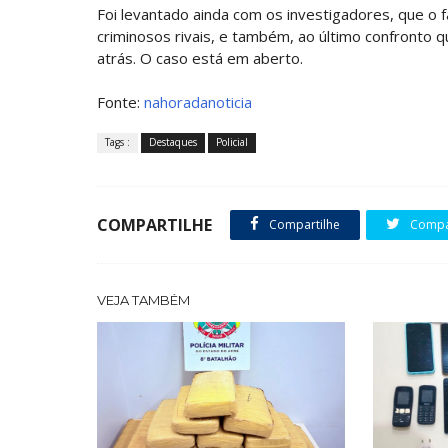
Foi levantado ainda com os investigadores, que o f
criminosos rivais, e também, ao último confronto qu
atrás. O caso está em aberto.
Fonte:
nahoradanoticia
Tags :
Destaques
Policial
COMPARTILHE
Compartilhe
Compar
VEJA TAMBÉM