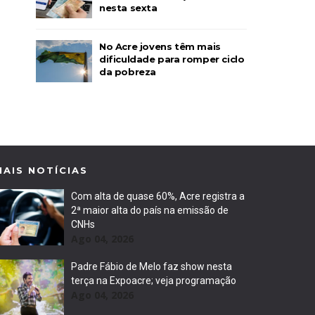
nesta sexta
No Acre jovens têm mais
dificuldade para romper ciclo
da pobreza
MAIS NOTÍCIAS
Com alta de quase 60%, Acre registra a
2ª maior alta do país na emissão de
CNHs
Ago 04, 2026
Padre Fábio de Melo faz show nesta
terça na Expoacre; veja programação
Ago 04, 2026