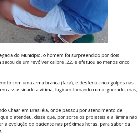
egacia do Município, o homem foi surpreendido por dois
sacou de um revólver calibre .22, e efetuou ao menos cinco
moto com uma arma branca (faca), e desferiu cinco golpes nas
rem assassinado a vítima, fugiram tomando rumo ignorado, mas,
ndo Chaar em Brasiléia, onde passou por atendimento de
que o atendeu, disse que, por sorte os projeteis e a lâmina não
rar a evolução do paciente nas próximas horas, para saber da
o.