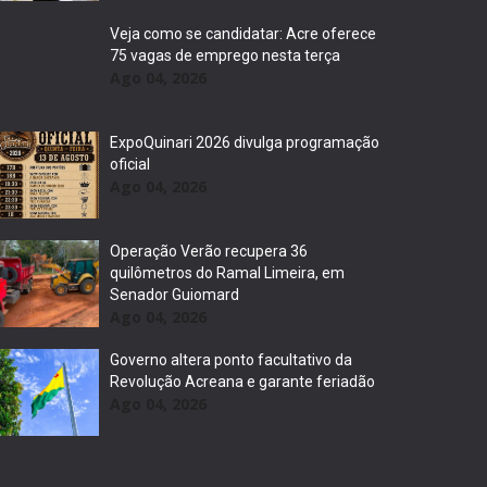
Veja como se candidatar: Acre oferece
75 vagas de emprego nesta terça
Ago 04, 2026
ExpoQuinari 2026 divulga programação
oficial
Ago 04, 2026
Operação Verão recupera 36
quilômetros do Ramal Limeira, em
Senador Guiomard
Ago 04, 2026
Governo altera ponto facultativo da
Revolução Acreana e garante feriadão
Ago 04, 2026