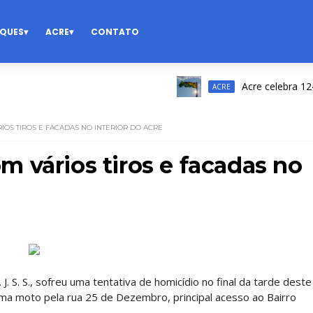
QUES
ACRE
CONTATO
Acre celebra 124 anos 
ACRE
OS TIROS E FACADAS NO INTERIOR DO ACRE
 vários tiros e facadas no
J. S. S., sofreu uma tentativa de homicídio no final da tarde deste
uma moto pela rua 25 de Dezembro, principal acesso ao Bairro