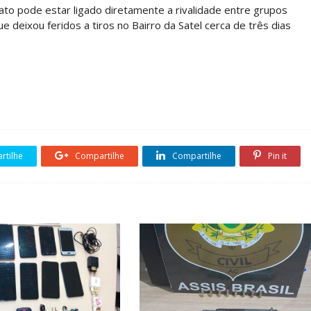
ato pode estar ligado diretamente a rivalidade entre grupos
e deixou feridos a tiros no Bairro da Satel cerca de três dias
tilhe
Compartilhe
Compartilhe
Pin it