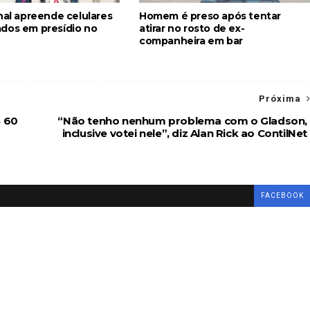
nal apreende celulares
Homem é preso após tentar
dos em presídio no
atirar no rosto de ex-
companheira em bar
Próxima
$ 60
“Não tenho nenhum problema com o Gladson,
inclusive votei nele”, diz Alan Rick ao ContilNet
FACEBOOK