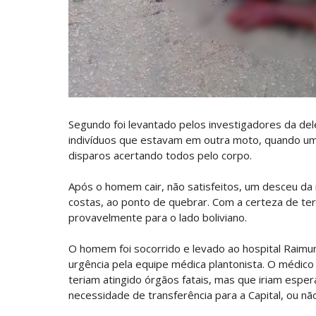
Segundo foi levantado pelos investigadores da del
indivíduos que estavam em outra moto, quando um 
disparos acertando todos pelo corpo.
Após o homem cair, não satisfeitos, um desceu da 
costas, ao ponto de quebrar. Com a certeza de te
provavelmente para o lado boliviano.
O homem foi socorrido e levado ao hospital Raimu
urgência pela equipe médica plantonista. O médico 
teriam atingido órgãos fatais, mas que iriam espe
necessidade de transferência para a Capital, ou nã