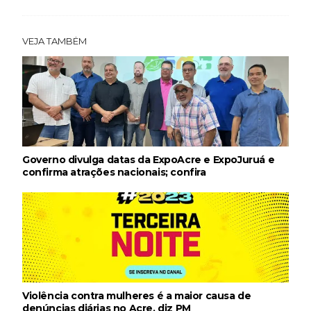
VEJA TAMBÉM
Governo divulga datas da ExpoAcre e ExpoJuruá e
confirma atrações nacionais; confira
Violência contra mulheres é a maior causa de
denúncias diárias no Acre, diz PM