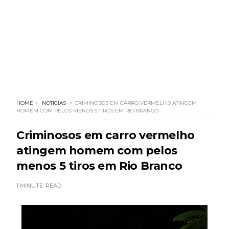
HOME
NOTICIAS
CRIMINOSOS EM CARRO VERMELHO ATINGEM
HOMEM COM PELOS MENOS 5 TIROS EM RIO BRANCO
Criminosos em carro vermelho
atingem homem com pelos
menos 5 tiros em Rio Branco
1 MINUTE
READ