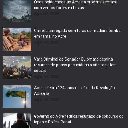
Onda polar chega ao Acre na próxima semana
com ventos fortes e chuvas
Ago 07, 2026
Carreta carregada com toras de madeira tomba
em ramal no Acre
Ago 07, 2026
Vara Criminal de Senador Guiomard destina
recursos de penas pecuniárias a oito projetos
sociais
Ago 07, 2026
Acre celebra 124 anos do início da Revolução
Acreana
Ago 06, 2026
Governo do Acre retifica resultado de concurso do
Iapen e Polícia Penal
Ago 06, 2026