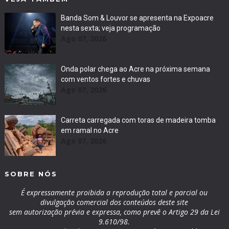
Banda Som & Louvor se apresenta na Expoacre
nesta sexta; veja programação
Ago 07, 2026
Onda polar chega ao Acre na próxima semana
com ventos fortes e chuvas
Ago 07, 2026
Carreta carregada com toras de madeira tomba
em ramal no Acre
Ago 07, 2026
SOBRE NÓS
É expressamente proibida a reprodução total e parcial ou
divulgação comercial dos conteúdos deste site
sem autorização prévia e expressa, como prevê o Artigo 29 da Lei
9.610/98.