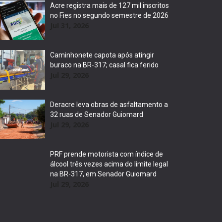
Acre registra mais de 127 mil inscritos
no Fies no segundo semestre de 2026
Jul 31, 2026
Caminhonete capota após atingir
buraco na BR-317; casal fica ferido
Jul 29, 2026
Deracre leva obras de asfaltamento a
32 ruas de Senador Guiomard
Jul 29, 2026
PRF prende motorista com índice de
álcool três vezes acima do limite legal
na BR-317, em Senador Guiomard
Jul 29, 2026