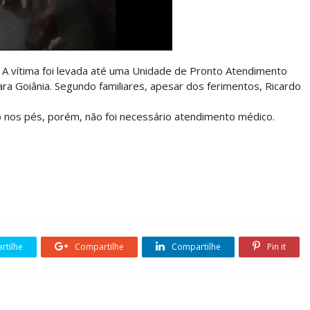
A vítima foi levada até uma Unidade de Pronto Atendimento
a Goiânia. Segundo familiares, apesar dos ferimentos, Ricardo
o nos pés, porém, não foi necessário atendimento médico.
tilhe
Compartilhe
Compartilhe
Pin it