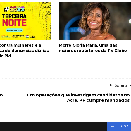
contra mulheres é a
Morre Glória Maria, uma das
sa de denúncias diárias
maiores repórteres da TV Globo
iz PM
Próxima
vo
Em operações que investigam candidatos no
Acre, PF cumpre mandados
FACEBOOK