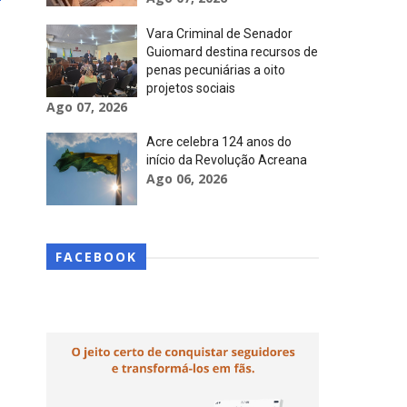
Vara Criminal de Senador
Guiomard destina recursos de
penas pecuniárias a oito
projetos sociais
Ago 07, 2026
Acre celebra 124 anos do
início da Revolução Acreana
Ago 06, 2026
FACEBOOK