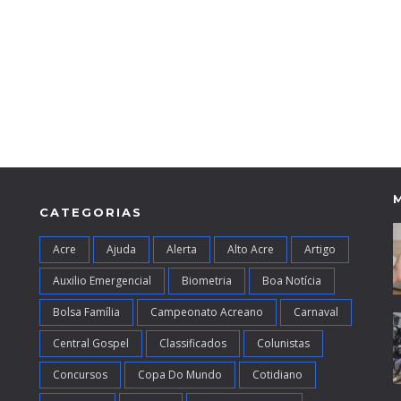
CATEGORIAS
Acre
Ajuda
Alerta
Alto Acre
Artigo
Auxilio Emergencial
Biometria
Boa Notícia
Bolsa Família
Campeonato Acreano
Carnaval
Central Gospel
Classificados
Colunistas
Concursos
Copa Do Mundo
Cotidiano