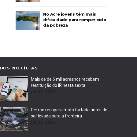
No Acre jovens têm mais
dificuldade para romper ciclo
da pobreza
MAIS NOTÍCIAS
Mais de de 6 mil acreanos recebem
restituição do IR nesta sexta
Jul 31, 2026
Gefron recupera moto furtada antes de
ser levada para a fronteira
Jul 31, 2026