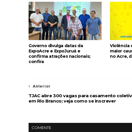
Governo divulga datas da
Violência 
ExpoAcre e ExpoJuruá e
maior cau
confirma atrações nacionais;
no Acre, d
confira
Anterior
TJAC abre 300 vagas para casamento coleti
em Rio Branco; veja como se inscrever
COMENTE