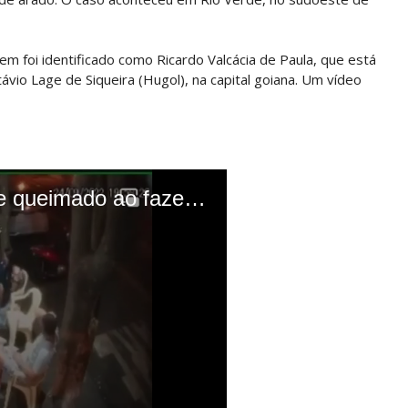
m foi identificado como Ricardo Valcácia de Paula, que está
vio Lage de Siqueira (Hugol), na capital goiana. Um vídeo