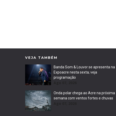
VEJA TAMBÉM
Banda Som & Louvor se apresenta na
Expoacre nesta sexta; veja
programação
Ago 07, 2026
Onda polar chega ao Acre na próxima
semana com ventos fortes e chuvas
Ago 07, 2026