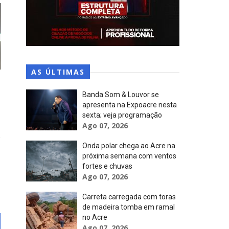
AS ÚLTIMAS
Banda Som & Louvor se
apresenta na Expoacre nesta
sexta; veja programação
Ago 07, 2026
Onda polar chega ao Acre na
próxima semana com ventos
fortes e chuvas
Ago 07, 2026
Carreta carregada com toras
de madeira tomba em ramal
no Acre
Ago 07, 2026