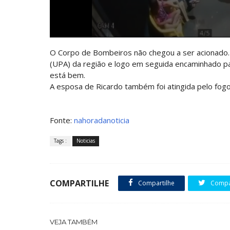
O Corpo de Bombeiros não chegou a ser acionado. 
(UPA) da região e logo em seguida encaminhado par
está bem.
A esposa de Ricardo também foi atingida pelo fog
Fonte:
nahoradanoticia
Tags :
Noticias
COMPARTILHE
Compartilhe
Compar
VEJA TAMBÉM