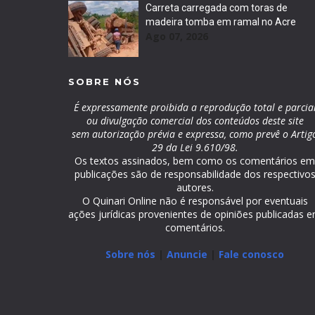
Carreta carregada com toras de
madeira tomba em ramal no Acre
Ago 07, 2026
SOBRE NÓS
É expressamente proibida a reprodução total e parcia
ou divulgação comercial dos conteúdos deste site
sem autorização prévia e expressa, como prevê o Artig
29 da Lei 9.610/98.
Os textos assinados, bem como os comentários e
publicações são de responsabilidade dos respectivo
autores.
O Quinari Online não é responsável por eventuais
ações jurídicas provenientes de opiniões publicadas 
comentários.
Sobre nós
|
Anuncie
|
Fale conosco