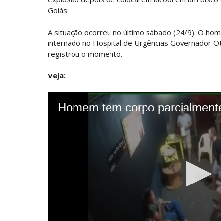
Goiás.
A situação ocorreu no último sábado (24/9). O home
internado no Hospital de Urgências Governador Otá
registrou o momento.
Veja: