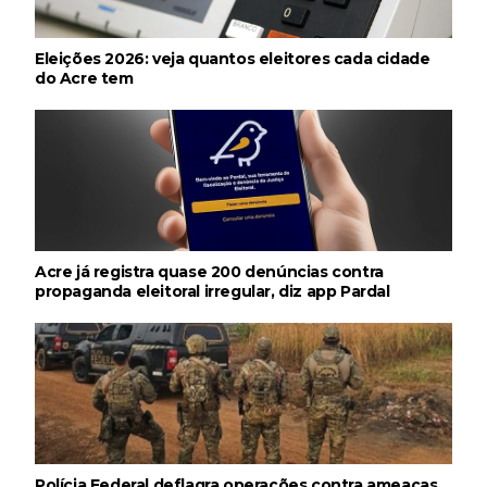
Eleições 2026: veja quantos eleitores cada cidade
do Acre tem
Acre já registra quase 200 denúncias contra
propaganda eleitoral irregular, diz app Pardal
Polícia Federal deflagra operações contra ameaças