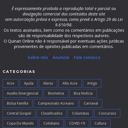
É expressamente proibida a reprodução total e parcial ou
divulgação comercial dos conteúdos deste site
sem autorização prévia e expressa, como prevê o Artigo 29 da Lei
9.610/98.
Os textos assinados, bem como os comentários em publicações
são de responsabilidade dos respectivos autores.
O Quinari Online não é responsável por eventuais ações jurídicas
provenientes de opiniões publicadas em comentários.
Sobre nós
|
Anuncie
|
Fale conosco
CATEGORIAS
Acre
Ajuda
Alerta
Alto Acre
Artigo
Auxilio Emergencial
Biometria
Boa Notícia
Bolsa Família
Campeonato Acreano
Carnaval
Central Gospel
Classificados
Colunistas
Concursos
Copa Do Mundo
Cotidiano
COVID-19
Cultura