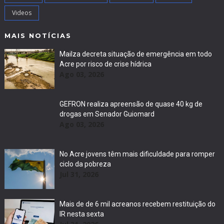
Videos
MAIS NOTÍCIAS
Mailza decreta situação de emergência em todo
Acre por risco de crise hídrica
Ago 03, 2026
GEFRON realiza apreensão de quase 40 kg de
drogas em Senador Guiomard
Ago 03, 2026
No Acre jovens têm mais dificuldade para romper
ciclo da pobreza
Jul 31, 2026
Mais de de 6 mil acreanos recebem restituição do
IR nesta sexta