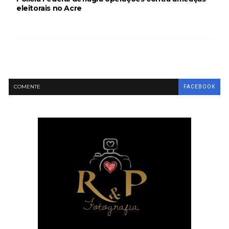
eleitorais no Acre
COMENTE
FACEBOOK