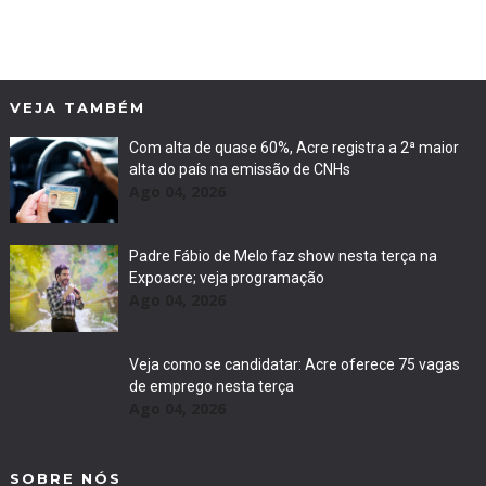
VEJA TAMBÉM
Com alta de quase 60%, Acre registra a 2ª maior
alta do país na emissão de CNHs
Ago 04, 2026
Padre Fábio de Melo faz show nesta terça na
Expoacre; veja programação
Ago 04, 2026
Veja como se candidatar: Acre oferece 75 vagas
de emprego nesta terça
Ago 04, 2026
SOBRE NÓS