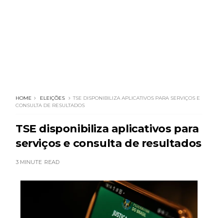
HOME
ELEIÇÕES
TSE DISPONIBILIZA APLICATIVOS PARA SERVIÇOS E
CONSULTA DE RESULTADOS
TSE disponibiliza aplicativos para
serviços e consulta de resultados
3 MINUTE
READ