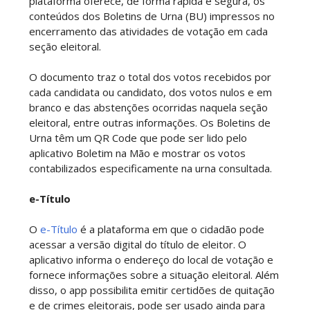
plataforma oferece, de forma rápida e segura, os
conteúdos dos Boletins de Urna (BU) impressos no
encerramento das atividades de votação em cada
seção eleitoral.
O documento traz o total dos votos recebidos por
cada candidata ou candidato, dos votos nulos e em
branco e das abstenções ocorridas naquela seção
eleitoral, entre outras informações. Os Boletins de
Urna têm um QR Code que pode ser lido pelo
aplicativo Boletim na Mão e mostrar os votos
contabilizados especificamente na urna consultada.
e-Título
O
e-Título
é a plataforma em que o cidadão pode
acessar a versão digital do título de eleitor. O
aplicativo informa o endereço do local de votação e
fornece informações sobre a situação eleitoral. Além
disso, o app possibilita emitir certidões de quitação
e de crimes eleitorais, pode ser usado ainda para