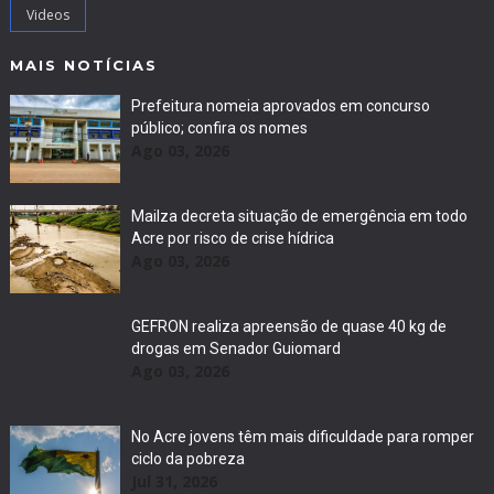
Videos
MAIS NOTÍCIAS
Prefeitura nomeia aprovados em concurso
público; confira os nomes
Ago 03, 2026
Mailza decreta situação de emergência em todo
Acre por risco de crise hídrica
Ago 03, 2026
GEFRON realiza apreensão de quase 40 kg de
drogas em Senador Guiomard
Ago 03, 2026
No Acre jovens têm mais dificuldade para romper
ciclo da pobreza
Jul 31, 2026