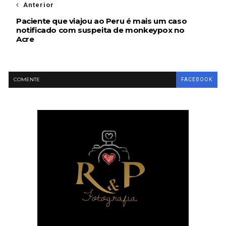
Anterior
Paciente que viajou ao Peru é mais um caso
notificado com suspeita de monkeypox no
Acre
COMENTE
FACEBOOK