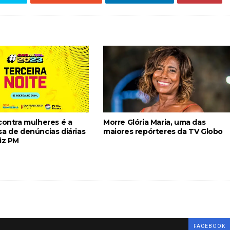
contra mulheres é a
Morre Glória Maria, uma das
sa de denúncias diárias
maiores repórteres da TV Globo
iz PM
FACEBOOK