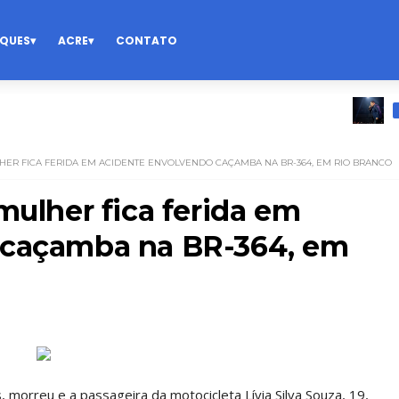
QUES
ACRE
CONTATO
DESTAQ
HER FICA FERIDA EM ACIDENTE ENVOLVENDO CAÇAMBA NA BR-364, EM RIO BRANCO
mulher fica ferida em
 caçamba na BR-364, em
, morreu e a passageira da motocicleta Lívia Silva Souza, 19,