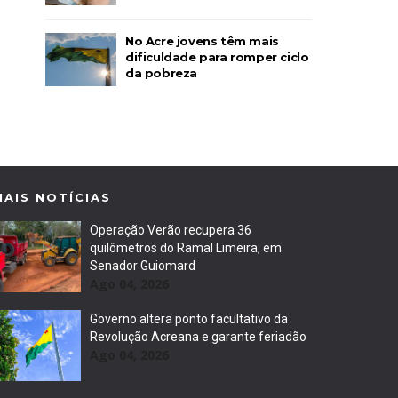
No Acre jovens têm mais
dificuldade para romper ciclo
da pobreza
MAIS NOTÍCIAS
Operação Verão recupera 36
quilômetros do Ramal Limeira, em
Senador Guiomard
Ago 04, 2026
Governo altera ponto facultativo da
Revolução Acreana e garante feriadão
Ago 04, 2026