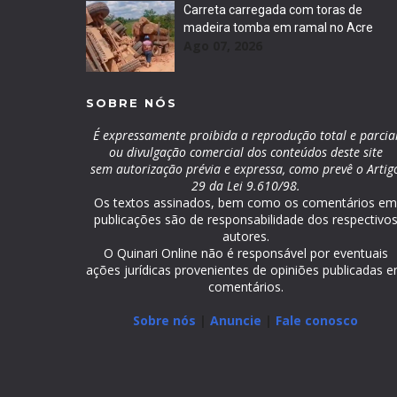
Carreta carregada com toras de
madeira tomba em ramal no Acre
Ago 07, 2026
SOBRE NÓS
É expressamente proibida a reprodução total e parcia
ou divulgação comercial dos conteúdos deste site
sem autorização prévia e expressa, como prevê o Artig
29 da Lei 9.610/98.
Os textos assinados, bem como os comentários e
publicações são de responsabilidade dos respectivo
autores.
O Quinari Online não é responsável por eventuais
ações jurídicas provenientes de opiniões publicadas 
comentários.
Sobre nós
|
Anuncie
|
Fale conosco