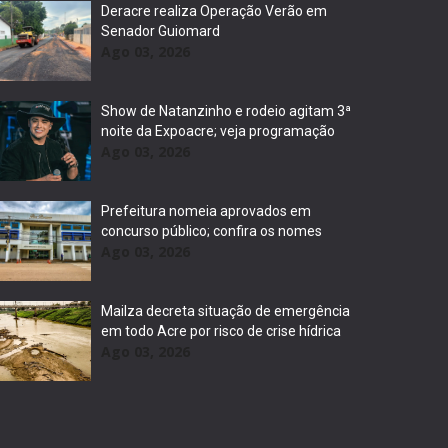
Deracre realiza Operação Verão em
Senador Guiomard
Ago 03, 2026
Show de Natanzinho e rodeio agitam 3ª
noite da Expoacre; veja programação
Ago 03, 2026
Prefeitura nomeia aprovados em
concurso público; confira os nomes
Ago 03, 2026
Mailza decreta situação de emergência
em todo Acre por risco de crise hídrica
Ago 03, 2026