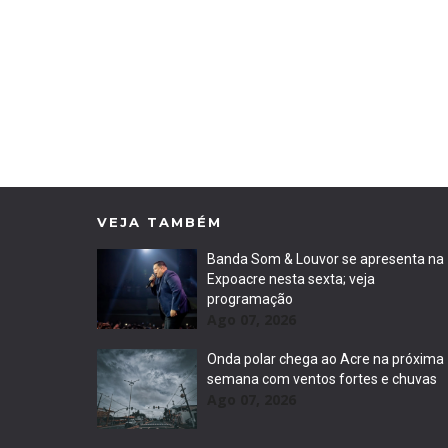
VEJA TAMBÉM
Banda Som & Louvor se apresenta na
Expoacre nesta sexta; veja
programação
Ago 07, 2026
Onda polar chega ao Acre na próxima
semana com ventos fortes e chuvas
Ago 07, 2026