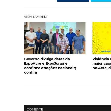
VEJA TAMBÉM
Governo divulga datas da
Violência 
ExpoAcre e ExpoJuruá e
maior cau
confirma atrações nacionais;
no Acre, d
confira
COMENTE