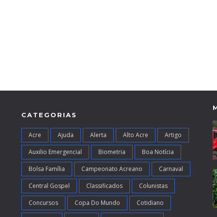
CATEGORIAS
Acre
Ajuda
Alerta
Alto Acre
Artigo
Auxilio Emergencial
Biometria
Boa Notícia
Bolsa Família
Campeonato Acreano
Carnaval
Central Gospel
Classificados
Colunistas
Concursos
Copa Do Mundo
Cotidiano