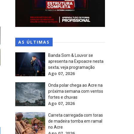
AS ÚLTIMAS
Banda Som & Louvor se
apresenta na Expoacre nesta
sexta; veja programação
Ago 07, 2026
Onda polar chega ao Acre na
próxima semana com ventos
fortes e chuvas
Ago 07, 2026
Carreta carregada com toras
de madeira tomba em ramal
no Acre
Ago 07, 2026