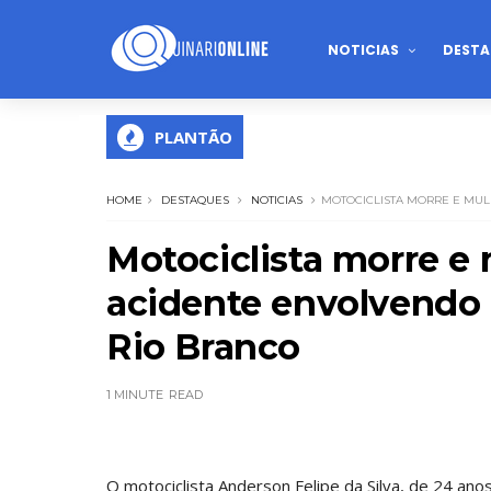
NOTICIAS
DESTA
PLANTÃO
HOME
DESTAQUES
NOTICIAS
MOTOCICLISTA MORRE E MUL
Motociclista morre e 
acidente envolvendo
Rio Branco
1 MINUTE
READ
O motociclista Anderson Felipe da Silva, de 24 anos