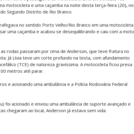
a motocicleta e uma caçamba na noite desta terça-feira (20), no
 do Segundo Distrito de Rio Branco.
afegava no sentido Porto Velho/Rio Branco em uma motocicleta
ssar uma caçamba e acabou se desequilibrando e caiu com a moto
 as rodas passaram por cima de Anderson, que teve fratura no
ita. Já Lívia teve um corte profundo na testa, com afundamento
efálico (TCE) de natureza gravíssima. A motocicleta ficou presa
100 metros até parar.
os e acionando uma ambulância e a Polícia Rodoviária Federal
) foi acionado e enviou uma ambulância de suporte avançado e
as chegaram ao local, Anderson já estava sem vida.