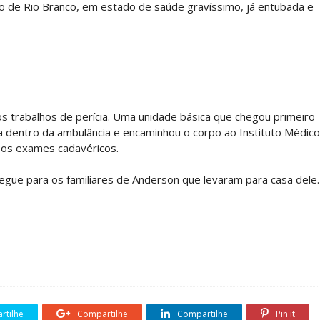
ro de Rio Branco, em estado de saúde gravíssimo, já entubada e
a os trabalhos de perícia. Uma unidade básica que chegou primeiro
a dentro da ambulância e encaminhou o corpo ao Instituto Médico
s os exames cadavéricos.
tregue para os familiares de Anderson que levaram para casa dele.
tilhe
Compartilhe
Compartilhe
Pin it