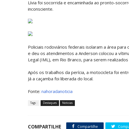
Lívia foi socorrida e encaminhada ao pronto-socor
inconsciente.
Policiais rodoviários federais isolaram a área par
e deu os atendimentos a Anderson colocou a vítim
Legal (IML), em Rio Branco, para serem realizado
Após os trabalhos da perícia, a motocicleta foi en
Já a caçamba foi liberada do local.
Fonte:
nahoradanoticia
Tags :
Destaques
Noticias
COMPARTILHE
Compartilhe
Compar