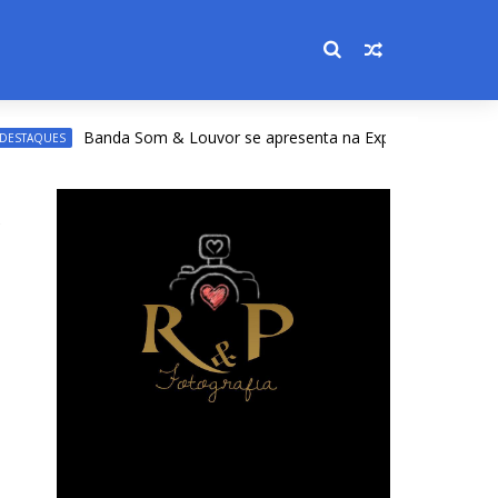
Banda Som & Louvor se apresenta na Expoacre nesta sexta; v
UES