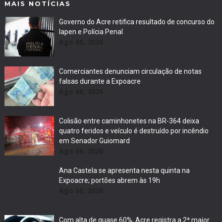
MAIS NOTÍCIAS
Governo do Acre retifica resultado de concurso do
Iapen e Polícia Penal
Ago 06, 2026
Comerciantes denunciam circulação de notas
falsas durante a Expoacre
Ago 06, 2026
Colisão entre caminhonetes na BR-364 deixa
quatro feridos e veículo é destruído por incêndio
em Senador Guiomard
Ago 06, 2026
Ana Castela se apresenta nesta quinta na
Expoacre; portões abrem às 19h
Ago 06, 2026
Com alta de quase 60%, Acre registra a 2ª maior