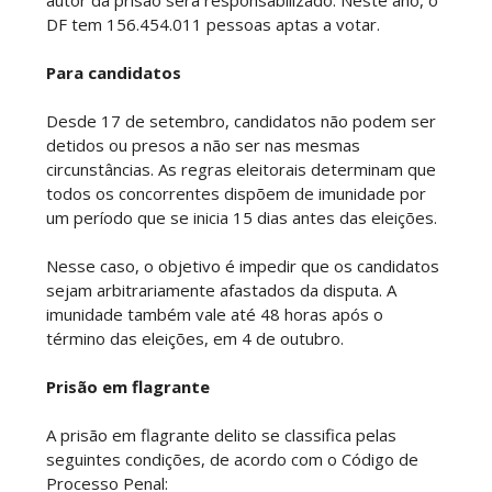
autor da prisão será responsabilizado. Neste ano, o
DF tem 156.454.011 pessoas aptas a votar.
Para candidatos
Desde 17 de setembro, candidatos não podem ser
detidos ou presos a não ser nas mesmas
circunstâncias. As regras eleitorais determinam que
todos os concorrentes dispõem de imunidade por
um período que se inicia 15 dias antes das eleições.
Nesse caso, o objetivo é impedir que os candidatos
sejam arbitrariamente afastados da disputa. A
imunidade também vale até 48 horas após o
término das eleições, em 4 de outubro.
Prisão em flagrante
A prisão em flagrante delito se classifica pelas
seguintes condições, de acordo com o Código de
Processo Penal: