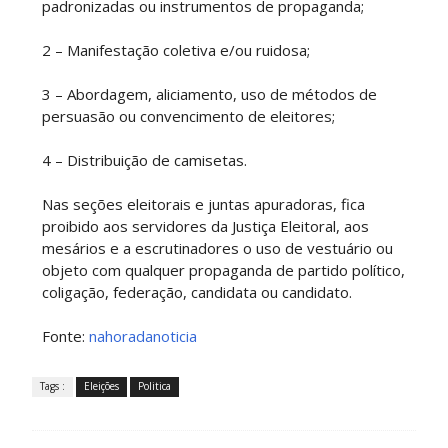
padronizadas ou instrumentos de propaganda;
2 – Manifestação coletiva e/ou ruidosa;
3 – Abordagem, aliciamento, uso de métodos de
persuasão ou convencimento de eleitores;
4 – Distribuição de camisetas.
Nas seções eleitorais e juntas apuradoras, fica
proibido aos servidores da Justiça Eleitoral, aos
mesários e a escrutinadores o uso de vestuário ou
objeto com qualquer propaganda de partido político,
coligação, federação, candidata ou candidato.
Fonte:
nahoradanoticia
Tags :
Eleições
Politica