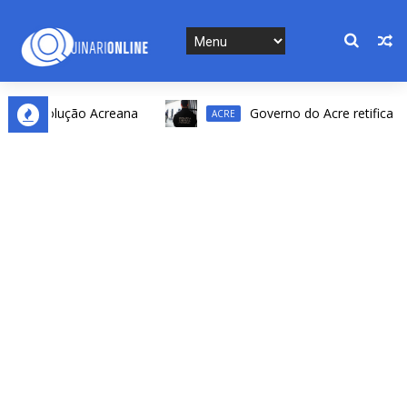
 Revolução Acreana
Governo do Acre retifica result
ACRE