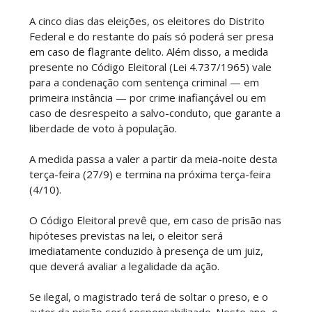
A cinco dias das eleições, os eleitores do Distrito
Federal e do restante do país só poderá ser presa
em caso de flagrante delito. Além disso, a medida
presente no Código Eleitoral (Lei 4.737/1965) vale
para a condenação com sentença criminal — em
primeira instância — por crime inafiançável ou em
caso de desrespeito a salvo-conduto, que garante a
liberdade de voto à população.
A medida passa a valer a partir da meia-noite desta
terça-feira (27/9) e termina na próxima terça-feira
(4/10).
O Código Eleitoral prevê que, em caso de prisão nas
hipóteses previstas na lei, o eleitor será
imediatamente conduzido à presença de um juiz,
que deverá avaliar a legalidade da ação.
Se ilegal, o magistrado terá de soltar o preso, e o