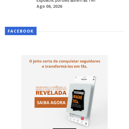
Expoacre; portões abrem às 19h
Ago 06, 2026
FACEBOOK