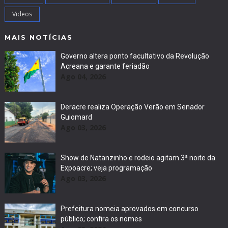
Videos
MAIS NOTÍCIAS
Governo altera ponto facultativo da Revolução
Acreana e garante feriadão
Ago 04, 2026
Deracre realiza Operação Verão em Senador
Guiomard
Ago 03, 2026
Show de Natanzinho e rodeio agitam 3ª noite da
Expoacre; veja programação
Ago 03, 2026
Prefeitura nomeia aprovados em concurso
público; confira os nomes