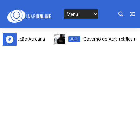
Revolução Acreana
Governo do Acre retifica resulta
ACRE