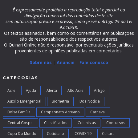
É expressamente proibida a reprodução total e parcial ou
divulgação comercial dos conteúdos deste site
sem autorização prévia e expressa, como prevê o Artigo 29 da Lei
9.610/98.
Os textos assinados, bem como os comentários em publicações
são de responsabilidade dos respectivos autores.
O Quinari Online não é responsável por eventuais ações jurídicas
provenientes de opiniões publicadas em comentários.
Sobre nós
|
Anuncie
|
Fale conosco
CATEGORIAS
Acre
Ajuda
Alerta
Alto Acre
Artigo
Auxilio Emergencial
Biometria
Boa Notícia
Bolsa Família
Campeonato Acreano
Carnaval
Central Gospel
Classificados
Colunistas
Concursos
Copa Do Mundo
Cotidiano
COVID-19
Cultura