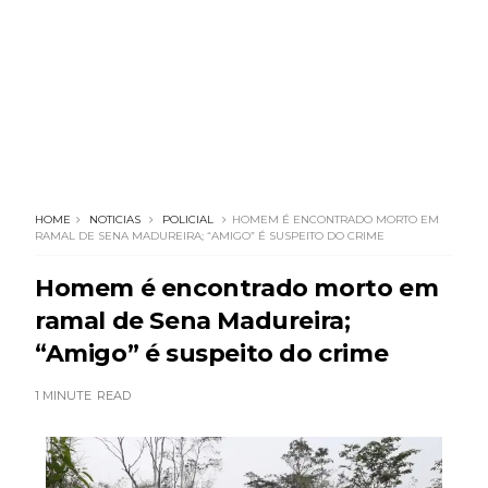
HOME
NOTICIAS
POLICIAL
HOMEM É ENCONTRADO MORTO EM
RAMAL DE SENA MADUREIRA; “AMIGO” É SUSPEITO DO CRIME
Homem é encontrado morto em
ramal de Sena Madureira;
“Amigo” é suspeito do crime
1 MINUTE
READ