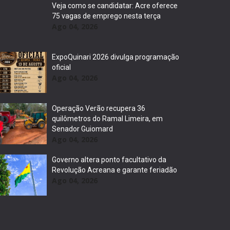
Veja como se candidatar: Acre oferece
75 vagas de emprego nesta terça
Ago 04, 2026
ExpoQuinari 2026 divulga programação
oficial
Ago 04, 2026
Operação Verão recupera 36
quilômetros do Ramal Limeira, em
Senador Guiomard
Ago 04, 2026
Governo altera ponto facultativo da
Revolução Acreana e garante feriadão
Ago 04, 2026