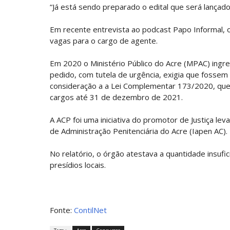
“Já está sendo preparado o edital que será lançado
Em recente entrevista ao podcast Papo Informal, 
vagas para o cargo de agente.
Em 2020 o Ministério Público do Acre (MPAC) ingres
pedido, com tutela de urgência, exigia que fosse
consideração a a Lei Complementar 173/2020, que r
cargos até 31 de dezembro de 2021.
A ACP foi uma iniciativa do promotor de Justiça l
de Administração Penitenciária do Acre (Iapen AC).
No relatório, o órgão atestava a quantidade insufi
presídios locais.
Fonte:
ContilNet