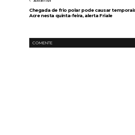
Anterior
Chegada de frio polar pode causar temporai
Acre nesta quinta-feira, alerta Friale
COMENTE