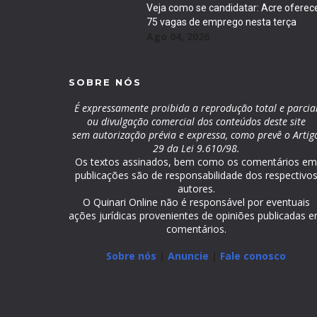
Veja como se candidatar: Acre oferec
75 vagas de emprego nesta terça
Ago 04, 2026
SOBRE NÓS
É expressamente proibida a reprodução total e parcia
ou divulgação comercial dos conteúdos deste site
sem autorização prévia e expressa, como prevê o Artig
29 da Lei 9.610/98.
Os textos assinados, bem como os comentários e
publicações são de responsabilidade dos respectivo
autores.
O Quinari Online não é responsável por eventuais
ações jurídicas provenientes de opiniões publicadas 
comentários.
Sobre nós
|
Anuncie
|
Fale conosco