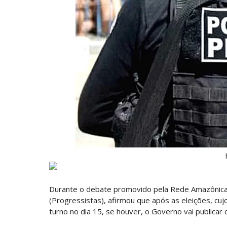
Durante o debate promovido pela Rede Amazônica n
(Progressistas), afirmou que após as eleições, cu
turno no dia 15, se houver, o Governo vai publicar o