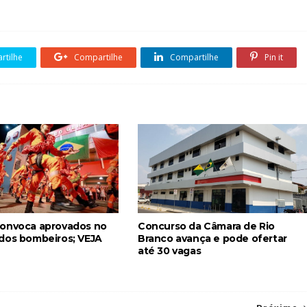
tilhe
Compartilhe
Compartilhe
Pin it
onvoca aprovados no
Concurso da Câmara de Rio
dos bombeiros; VEJA
Branco avança e pode ofertar
até 30 vagas