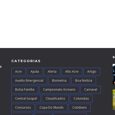
CATEGORIAS
a
Acre
Ajuda
Alerta
Alto Acre
Artigo
Auxilio Emergencial
Biometria
Boa Notícia
Bolsa Família
Campeonato Acreano
Carnaval
Central Gospel
Classificados
Colunistas
Concursos
Copa Do Mundo
Cotidiano