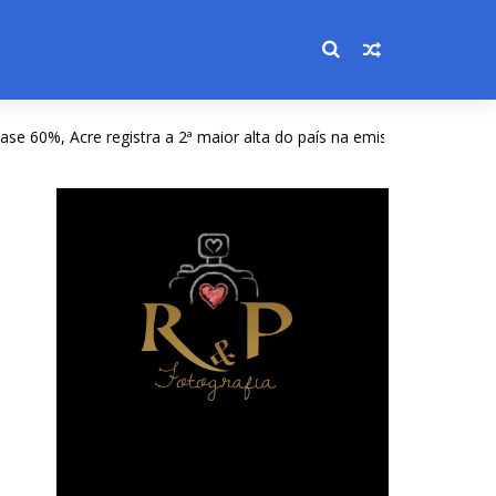
, Acre registra a 2ª maior alta do país na emissão de CNHs