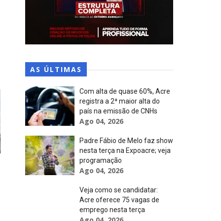
AS ÚLTIMAS
Com alta de quase 60%, Acre
registra a 2ª maior alta do
país na emissão de CNHs
Ago 04, 2026
Padre Fábio de Melo faz show
nesta terça na Expoacre; veja
programação
Ago 04, 2026
Veja como se candidatar:
Acre oferece 75 vagas de
emprego nesta terça
Ago 04, 2026