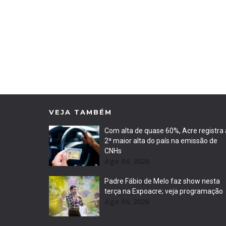
VEJA TAMBÉM
Com alta de quase 60%, Acre registra 
2ª maior alta do país na emissão de
CNHs
Ago 04, 2026
Padre Fábio de Melo faz show nesta
terça na Expoacre; veja programação
Ago 04, 2026