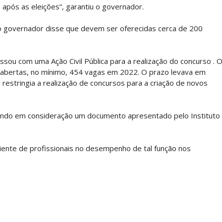
 após as eleições”, garantiu o governador.
o governador disse que devem ser oferecidas cerca de 200
sou com uma Ação Civil Pública para a realização do concurso . 
m abertas, no mínimo, 454 vagas em 2022. O prazo levava em
estringia a realização de concursos para a criação de novos
evando em consideração um documento apresentado pelo Instituto
ciente de profissionais no desempenho de tal função nos