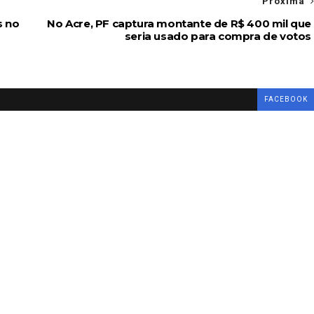
Próxima
s no
No Acre, PF captura montante de R$ 400 mil que
seria usado para compra de votos
FACEBOOK