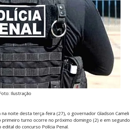
Foto: Ilustração
a noite desta terça-feira (27), o governador Gladson Cameli
jo primeiro turno ocorre no próximo domingo (2) e em segundo
 edital do concurso Polícia Penal.