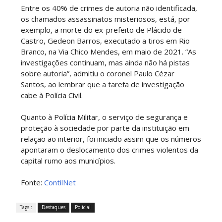
Entre os 40% de crimes de autoria não identificada,
os chamados assassinatos misteriosos, está, por
exemplo, a morte do ex-prefeito de Plácido de
Castro, Gedeon Barros, executado a tiros em Rio
Branco, na Via Chico Mendes, em maio de 2021. “As
investigações continuam, mas ainda não há pistas
sobre autoria”, admitiu o coronel Paulo Cézar
Santos, ao lembrar que a tarefa de investigação
cabe à Polícia Civil.
Quanto à Polícia Militar, o serviço de segurança e
proteção à sociedade por parte da instituição em
relação ao interior, foi iniciado assim que os números
apontaram o deslocamento dos crimes violentos da
capital rumo aos municípios.
Fonte:
ContilNet
Tags :
Destaques
Policial