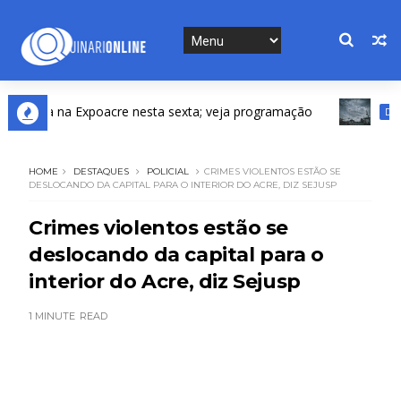
ta na Expoacre nesta sexta; veja programação
DESTAQUE
HOME
DESTAQUES
POLICIAL
CRIMES VIOLENTOS ESTÃO SE
DESLOCANDO DA CAPITAL PARA O INTERIOR DO ACRE, DIZ SEJUSP
Crimes violentos estão se
deslocando da capital para o
interior do Acre, diz Sejusp
1 MINUTE
READ