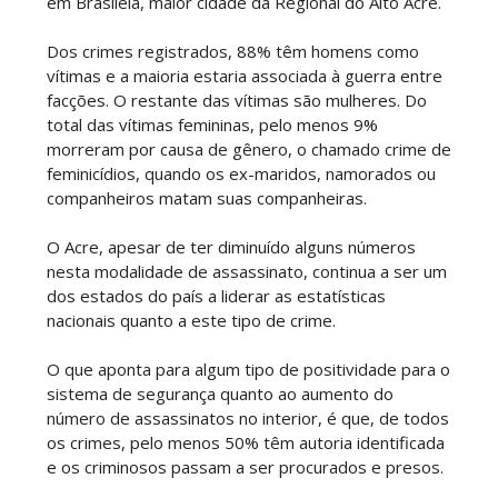
em Brasiléia, maior cidade da Regional do Alto Acre.
Dos crimes registrados, 88% têm homens como
vítimas e a maioria estaria associada à guerra entre
facções. O restante das vítimas são mulheres. Do
total das vítimas femininas, pelo menos 9%
morreram por causa de gênero, o chamado crime de
feminicídios, quando os ex-maridos, namorados ou
companheiros matam suas companheiras.
O Acre, apesar de ter diminuído alguns números
nesta modalidade de assassinato, continua a ser um
dos estados do país a liderar as estatísticas
nacionais quanto a este tipo de crime.
O que aponta para algum tipo de positividade para o
sistema de segurança quanto ao aumento do
número de assassinatos no interior, é que, de todos
os crimes, pelo menos 50% têm autoria identificada
e os criminosos passam a ser procurados e presos.