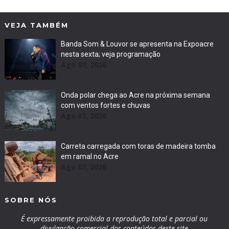
VEJA TAMBÉM
Banda Som & Louvor se apresenta na Expoacre
nesta sexta; veja programação
Ago 07, 2026
Onda polar chega ao Acre na próxima semana
com ventos fortes e chuvas
Ago 07, 2026
Carreta carregada com toras de madeira tomba
em ramal no Acre
Ago 07, 2026
SOBRE NÓS
É expressamente proibida a reprodução total e parcial ou
divulgação comercial dos conteúdos deste site