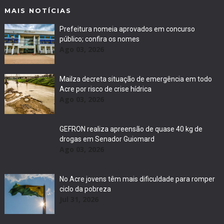
MAIS NOTÍCIAS
Prefeitura nomeia aprovados em concurso
público; confira os nomes
Ago 03, 2026
Mailza decreta situação de emergência em todo
Acre por risco de crise hídrica
Ago 03, 2026
GEFRON realiza apreensão de quase 40 kg de
drogas em Senador Guiomard
Ago 03, 2026
No Acre jovens têm mais dificuldade para romper
ciclo da pobreza
Jul 31, 2026