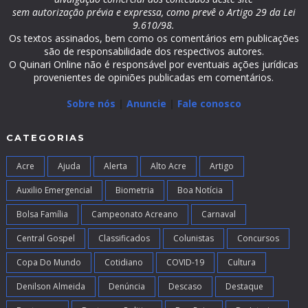
sem autorização prévia e expressa, como prevê o Artigo 29 da Lei
9.610/98.
Os textos assinados, bem como os comentários em publicações
são de responsabilidade dos respectivos autores.
O Quinari Online não é responsável por eventuais ações jurídicas
provenientes de opiniões publicadas em comentários.
Sobre nós
|
Anuncie
|
Fale conosco
CATEGORIAS
Acre
Ajuda
Alerta
Alto Acre
Artigo
Auxilio Emergencial
Biometria
Boa Notícia
Bolsa Família
Campeonato Acreano
Carnaval
Central Gospel
Classificados
Colunistas
Concursos
Copa Do Mundo
Cotidiano
COVID-19
Cultura
Denilson Almeida
Denúncia
Descaso
Destaque