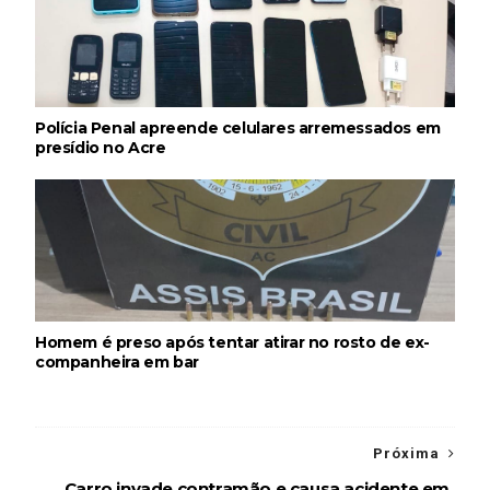
Polícia Penal apreende celulares arremessados em
presídio no Acre
Homem é preso após tentar atirar no rosto de ex-
companheira em bar
Próxima
Carro invade contramão e causa acidente em