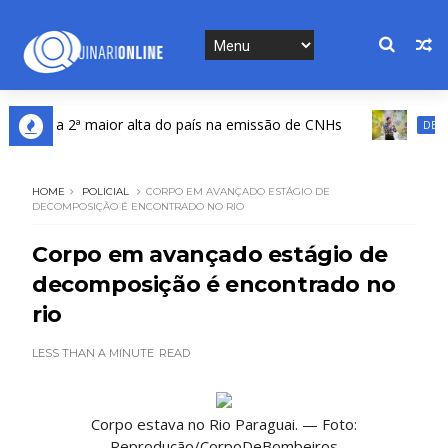
istra a 2ª maior alta do país na emissão de CNHs
DESTAQU
HOME
POLICIAL
CORPO EM AVANÇADO ESTÁGIO DE
DECOMPOSIÇÃO É ENCONTRADO NO RIO
Corpo em avançado estágio de
decomposição é encontrado no
rio
LESS THAN A MINUTE
READ
Corpo estava no Rio Paraguai. — Foto:
Reprodução/CorpoDeBombeiros