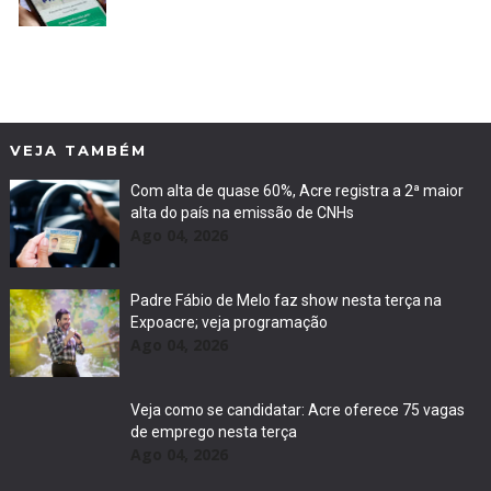
VEJA TAMBÉM
Com alta de quase 60%, Acre registra a 2ª maior
alta do país na emissão de CNHs
Ago 04, 2026
Padre Fábio de Melo faz show nesta terça na
Expoacre; veja programação
Ago 04, 2026
Veja como se candidatar: Acre oferece 75 vagas
de emprego nesta terça
Ago 04, 2026