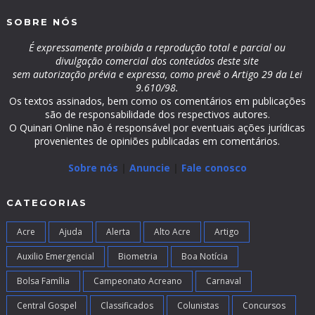
SOBRE NÓS
É expressamente proibida a reprodução total e parcial ou
divulgação comercial dos conteúdos deste site
sem autorização prévia e expressa, como prevê o Artigo 29 da Lei
9.610/98.
Os textos assinados, bem como os comentários em publicações
são de responsabilidade dos respectivos autores.
O Quinari Online não é responsável por eventuais ações jurídicas
provenientes de opiniões publicadas em comentários.
Sobre nós
|
Anuncie
|
Fale conosco
CATEGORIAS
Acre
Ajuda
Alerta
Alto Acre
Artigo
Auxilio Emergencial
Biometria
Boa Notícia
Bolsa Família
Campeonato Acreano
Carnaval
Central Gospel
Classificados
Colunistas
Concursos