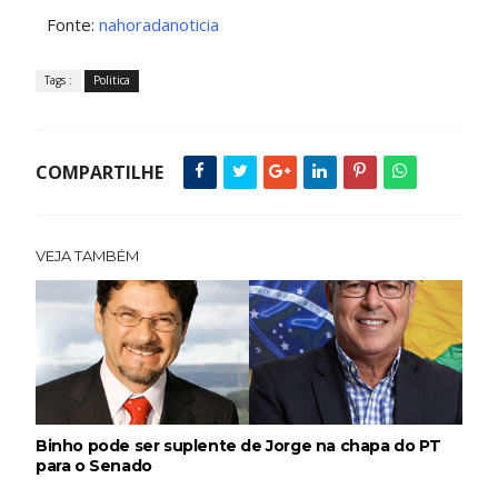
Fonte:
nahoradanoticia
Tags :
Politica
COMPARTILHE
VEJA TAMBÉM
Binho pode ser suplente de Jorge na chapa do PT
para o Senado