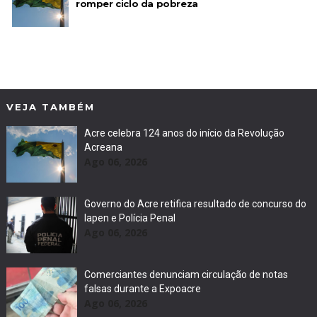
romper ciclo da pobreza
VEJA TAMBÉM
Acre celebra 124 anos do início da Revolução
Acreana
Ago 06, 2026
Governo do Acre retifica resultado de concurso do
Iapen e Polícia Penal
Ago 06, 2026
Comerciantes denunciam circulação de notas
falsas durante a Expoacre
Ago 06, 2026