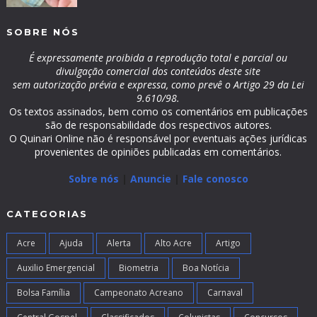
SOBRE NÓS
É expressamente proibida a reprodução total e parcial ou
divulgação comercial dos conteúdos deste site
sem autorização prévia e expressa, como prevê o Artigo 29 da Lei
9.610/98.
Os textos assinados, bem como os comentários em publicações
são de responsabilidade dos respectivos autores.
O Quinari Online não é responsável por eventuais ações jurídicas
provenientes de opiniões publicadas em comentários.
Sobre nós
|
Anuncie
|
Fale conosco
CATEGORIAS
Acre
Ajuda
Alerta
Alto Acre
Artigo
Auxilio Emergencial
Biometria
Boa Notícia
Bolsa Família
Campeonato Acreano
Carnaval