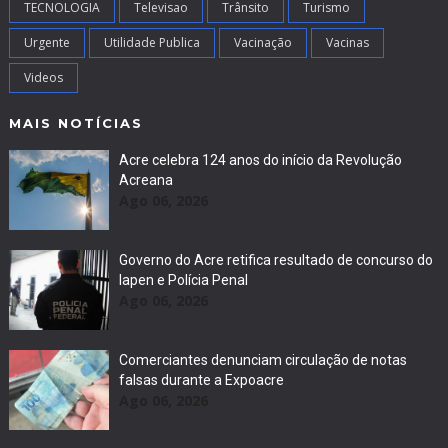
TECNOLOGIA
Televisao
Trânsito
Turismo
Urgente
Utilidade Publica
Vacinação
Vacinas
Videos
MAIS NOTÍCIAS
Acre celebra 124 anos do início da Revolução
Acreana
Ago 06, 2026
Governo do Acre retifica resultado de concurso do
Iapen e Polícia Penal
Ago 06, 2026
Comerciantes denunciam circulação de notas
falsas durante a Expoacre
Ago 06, 2026