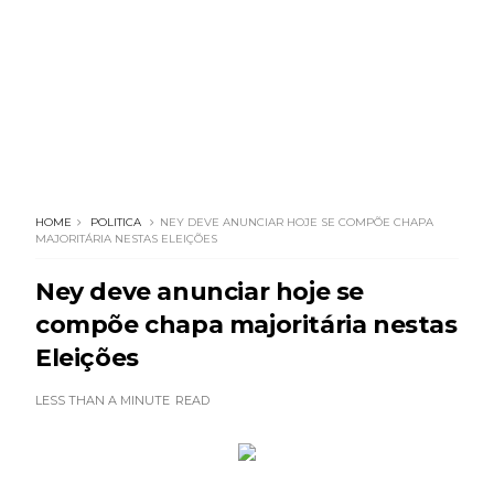
HOME
POLITICA
NEY DEVE ANUNCIAR HOJE SE COMPÕE CHAPA
MAJORITÁRIA NESTAS ELEIÇÕES
Ney deve anunciar hoje se
compõe chapa majoritária nestas
Eleições
LESS THAN A MINUTE
READ