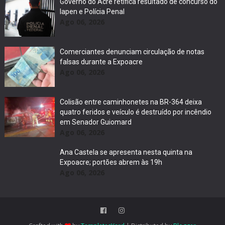
Governo do Acre retifica resultado de concurso do
Iapen e Polícia Penal
Ago 06, 2026
Comerciantes denunciam circulação de notas
falsas durante a Expoacre
Ago 06, 2026
Colisão entre caminhonetes na BR-364 deixa
quatro feridos e veículo é destruído por incêndio
em Senador Guiomard
Ago 06, 2026
Ana Castela se apresenta nesta quinta na
Expoacre; portões abrem às 19h
Ago 06, 2026