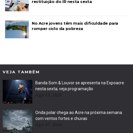
restituição do IR nesta sexta
No Acre jovens têm mais dificuldade para
romper ciclo da pobreza
VEJA TAMBÉM
Banda Som & Louvor se apresenta na Expoacre
nesta sexta; veja programação
Ago 07, 2026
Onda polar chega ao Acre na próxima semana
com ventos fortes e chuvas
Ago 07, 2026