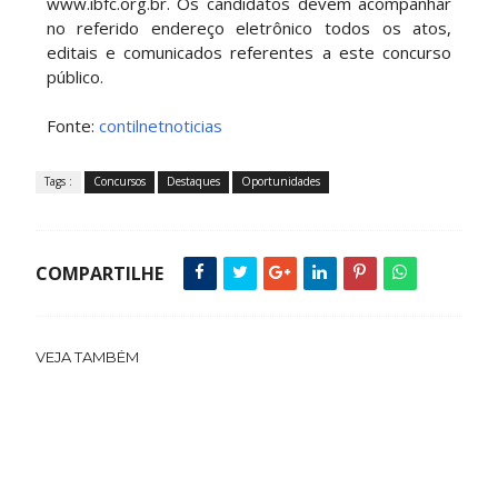
www.ibfc.org.br. Os candidatos devem acompanhar
no referido endereço eletrônico todos os atos,
editais e comunicados referentes a este concurso
público.
Fonte:
contilnetnoticias
Tags :
Concursos
Destaques
Oportunidades
COMPARTILHE
VEJA TAMBÉM