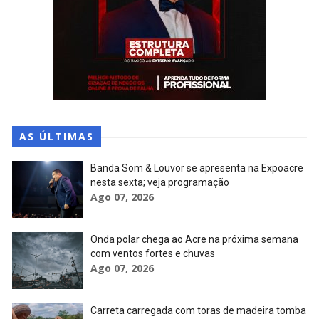
AS ÚLTIMAS
Banda Som & Louvor se apresenta na Expoacre
nesta sexta; veja programação
Ago 07, 2026
Onda polar chega ao Acre na próxima semana
com ventos fortes e chuvas
Ago 07, 2026
Carreta carregada com toras de madeira tomba