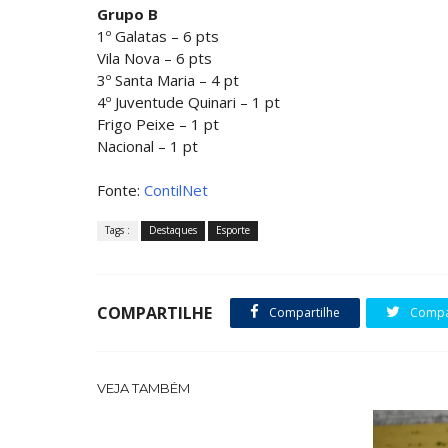
Grupo B
1º Galatas – 6 pts
Vila Nova – 6 pts
3º Santa Maria – 4 pt
4º Juventude Quinari – 1 pt
Frigo Peixe – 1 pt
Nacional – 1 pt
Fonte:
ContilNet
Tags :
Destaques
Esporte
COMPARTILHE
Compartilhe
Compar
VEJA TAMBÉM