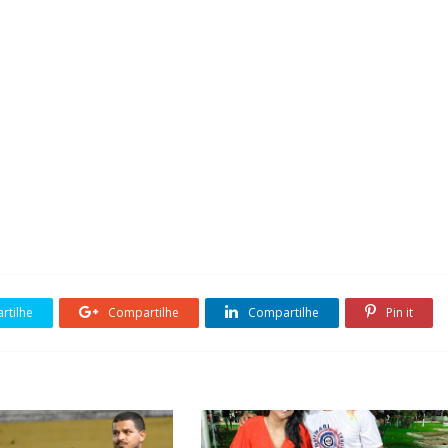
tilhe
Compartilhe
Compartilhe
Pin it