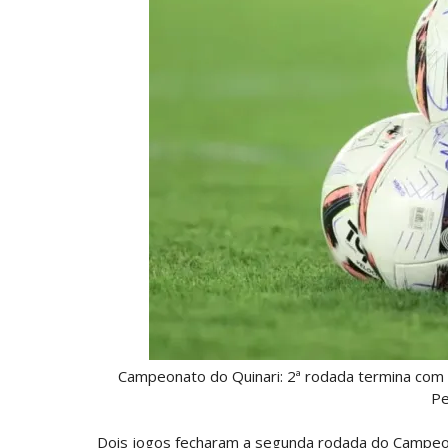
Campeonato do Quinari: 2ª rodada termina com 2
Pe
Dois jogos fecharam a segunda rodada do Campeon