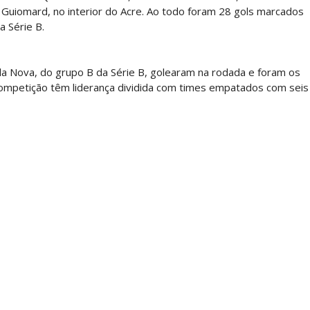
 Guiomard, no interior do Acre. Ao todo foram 28 gols marcados
a Série B.
ila Nova, do grupo B da Série B, golearam na rodada e foram os
competição têm liderança dividida com times empatados com seis