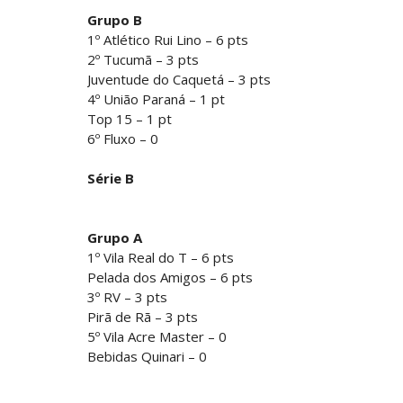
Grupo B
1º Atlético Rui Lino – 6 pts
2º Tucumã – 3 pts
Juventude do Caquetá – 3 pts
4º União Paraná – 1 pt
Top 15 – 1 pt
6º Fluxo – 0
Série B
Grupo A
1º Vila Real do T – 6 pts
Pelada dos Amigos – 6 pts
3º RV – 3 pts
Pirã de Rã – 3 pts
5º Vila Acre Master – 0
Bebidas Quinari – 0