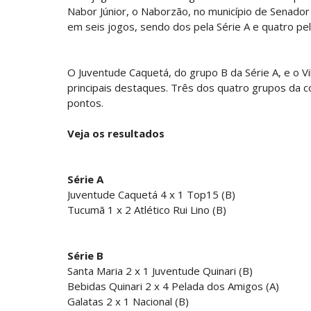
Nabor Júnior, o Naborzão, no município de Senador
em seis jogos, sendo dos pela Série A e quatro pel
O Juventude Caquetá, do grupo B da Série A, e o V
principais destaques. Três dos quatro grupos da 
pontos.
Veja os resultados
Série A
Juventude Caquetá 4 x 1 Top15 (B)
Tucumã 1 x 2 Atlético Rui Lino (B)
Série B
Santa Maria 2 x 1 Juventude Quinari (B)
Bebidas Quinari 2 x 4 Pelada dos Amigos (A)
Galatas 2 x 1 Nacional (B)