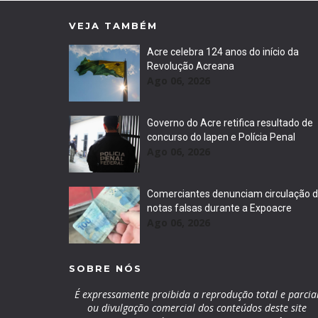
VEJA TAMBÉM
Acre celebra 124 anos do início da
Revolução Acreana
Ago 06, 2026
Governo do Acre retifica resultado de
concurso do Iapen e Polícia Penal
Ago 06, 2026
Comerciantes denunciam circulação 
notas falsas durante a Expoacre
Ago 06, 2026
SOBRE NÓS
É expressamente proibida a reprodução total e parcia
ou divulgação comercial dos conteúdos deste site