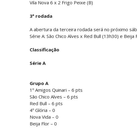
Vila Nova 6 x 2 Frigo Peixe (B)
3ª rodada
A abertura da terceira rodada será no próximo sá
Série A: São Chico Alves x Red Bull (13h30) e Beija
Classificação
Série A
Grupo A
1º Amigos Quinari – 6 pts
São Chico Alves – 6 pts
Red Bull – 6 pts
4º Glória – 0
Nova Vida – 0
Beija Flor – 0