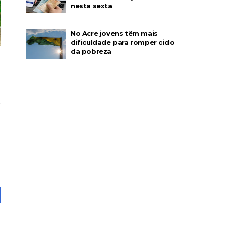
nesta sexta
No Acre jovens têm mais
dificuldade para romper ciclo
da pobreza