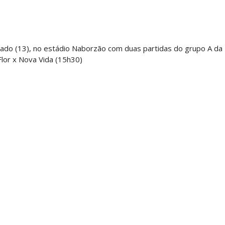
bado (13), no estádio Naborzão com duas partidas do grupo A da
 Flor x Nova Vida (15h30)