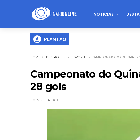
NOTICIAS
DESTA
PLANTÃO
HOME
DESTAQUES
ESPORTE
CAMPEONATO DO QUINARI: 2
Campeonato do Quina
28 gols
1 MINUTE
READ