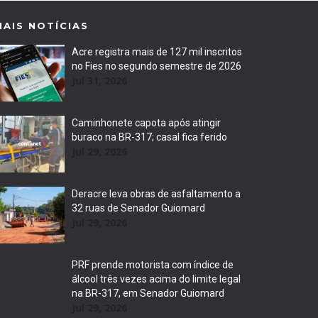
MAIS NOTÍCIAS
Acre registra mais de 127 mil inscritos
no Fies no segundo semestre de 2026
Jul 31, 2026
Caminhonete capota após atingir
buraco na BR-317; casal fica ferido
Jul 29, 2026
Deracre leva obras de asfaltamento a
32 ruas de Senador Guiomard
Jul 29, 2026
PRF prende motorista com índice de
álcool três vezes acima do limite legal
na BR-317, em Senador Guiomard
Jul 29, 2026