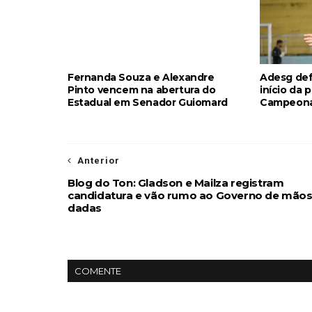
Fernanda Souza e Alexandre
Adesg def
Pinto vencem na abertura do
início da 
Estadual em Senador Guiomard
Campeona
Anterior
Blog do Ton: Gladson e Mailza registram
candidatura e vão rumo ao Governo de mão
dadas
COMENTE