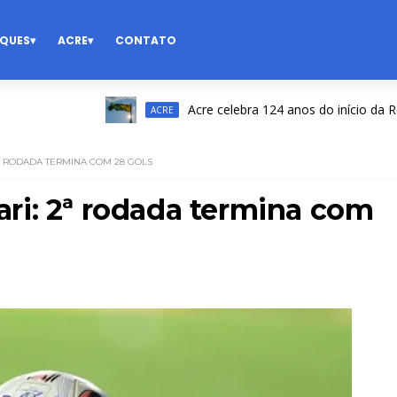
QUES
ACRE
CONTATO
Acre celebra 124 anos do início da Revolu
ACRE
ª RODADA TERMINA COM 28 GOLS
ri: 2ª rodada termina com