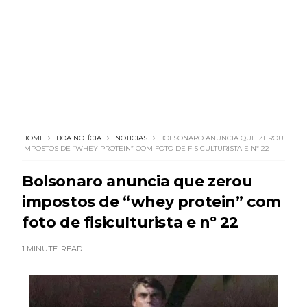
HOME
BOA NOTÍCIA
NOTICIAS
BOLSONARO ANUNCIA QUE ZEROU
IMPOSTOS DE “WHEY PROTEIN” COM FOTO DE FISICULTURISTA E Nº 22
Bolsonaro anuncia que zerou
impostos de “whey protein” com
foto de fisiculturista e nº 22
1 MINUTE
READ