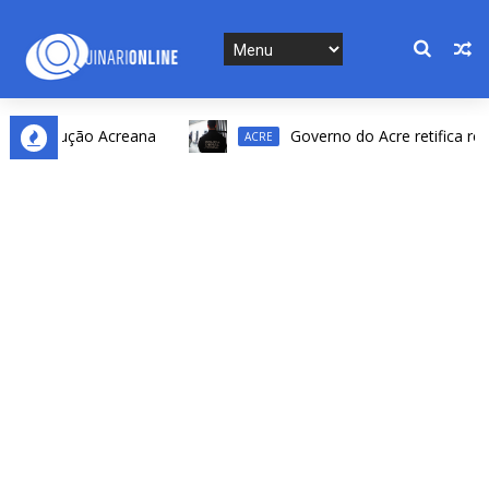
evolução Acreana
Governo do Acre retifica resultad
ACRE