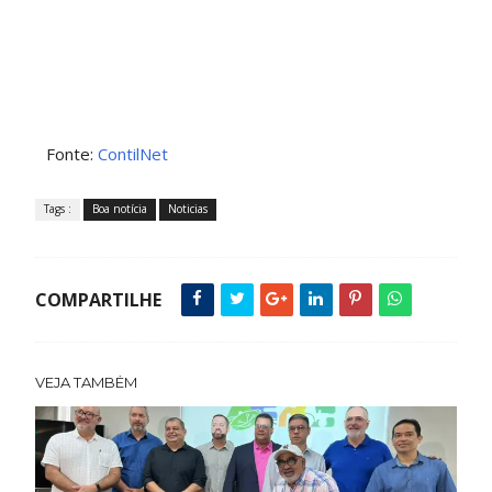
Fonte:
ContilNet
Tags :
Boa notícia
Noticias
COMPARTILHE
VEJA TAMBÉM