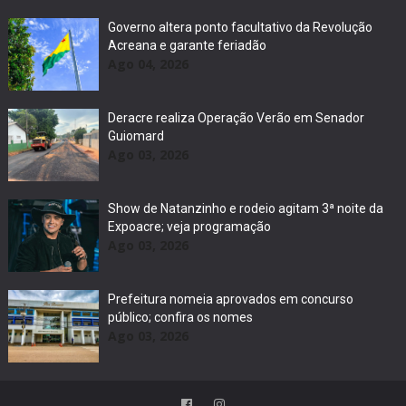
Governo altera ponto facultativo da Revolução
Acreana e garante feriadão
Ago 04, 2026
Deracre realiza Operação Verão em Senador
Guiomard
Ago 03, 2026
Show de Natanzinho e rodeio agitam 3ª noite da
Expoacre; veja programação
Ago 03, 2026
Prefeitura nomeia aprovados em concurso
público; confira os nomes
Ago 03, 2026