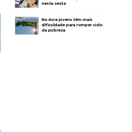
nesta sexta
No Acre jovens têm mais
dificuldade para romper ciclo
da pobreza