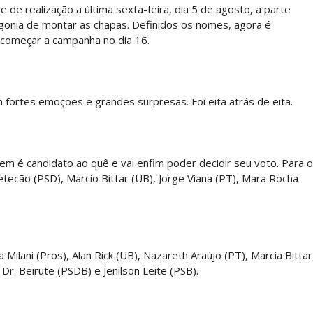
de realização a última sexta-feira, dia 5 de agosto, a parte
agonia de montar as chapas. Definidos os nomes, agora é
e começar a campanha no dia 16.
fortes emoções e grandes surpresas. Foi eita atrás de eita.
m é candidato ao quê e vai enfim poder decidir seu voto. Para o
tecão (PSD), Marcio Bittar (UB), Jorge Viana (PT), Mara Rocha
lani (Pros), Alan Rick (UB), Nazareth Araújo (PT), Marcia Bittar
Dr. Beirute (PSDB) e Jenilson Leite (PSB).