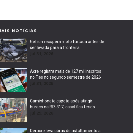
MAIS NOTÍCIAS
Gefron recupera moto furtada antes de
ser levada para a fronteira
Jul 31, 2026
Acre registra mais de 127 mil inscritos
no Fies no segundo semestre de 2026
Jul 31, 2026
Caminhonete capota após atingir
buraco na BR-317; casal fica ferido
Jul 29, 2026
Deracre leva obras de asfaltamento a