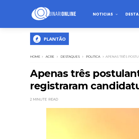
NOTICIAS
DESTA
PLANTÃO
HOME
ACRE
DESTAQUES
POLITICA
APENAS TRÊS POST
Apenas três postulan
registraram candidatu
2 MINUTE
READ