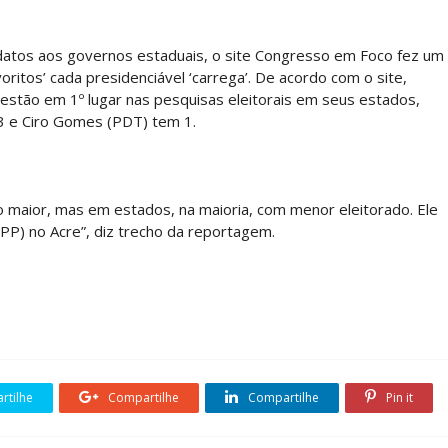
datos aos governos estaduais, o site Congresso em Foco fez um
itos’ cada presidenciável ‘carrega’. De acordo com o site,
stão em 1º lugar nas pesquisas eleitorais em seus estados,
3 e Ciro Gomes (PDT) tem 1.
maior, mas em estados, na maioria, com menor eleitorado. Ele
PP) no Acre”, diz trecho da reportagem.
tilhe
Compartilhe
Compartilhe
Pin it