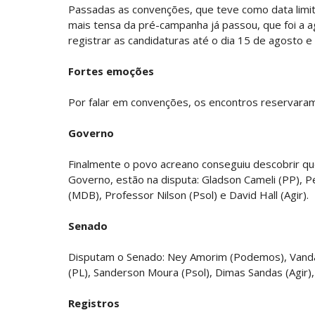
Passadas as convenções, que teve como data limite 
mais tensa da pré-campanha já passou, que foi a 
registrar as candidaturas até o dia 15 de agosto 
Fortes emoções
Por falar em convenções, os encontros reservaram 
Governo
Finalmente o povo acreano conseguiu descobrir que
Governo, estão na disputa: Gladson Cameli (PP), Pe
(MDB), Professor Nilson (Psol) e David Hall (Agir).
Senado
Disputam o Senado: Ney Amorim (Podemos), Vanda Mi
(PL), Sanderson Moura (Psol), Dimas Sandas (Agir), 
Registros