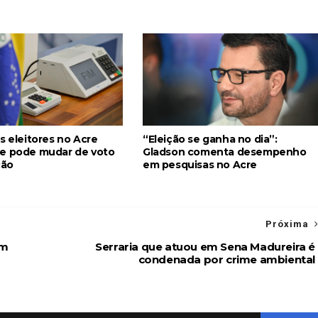
s eleitores no Acre
“Eleição se ganha no dia”:
e pode mudar de voto
Gladson comenta desempenho
ção
em pesquisas no Acre
Próxima
em
Serraria que atuou em Sena Madureira é
condenada por crime ambiental