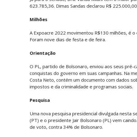
623.785,36. Dimas Sandas declarou R$ 225.000,0
Milhões
A Expoacre 2022 movimentou R$130 milhões, é o qu
Foram nove dias de festa e de feira.
Orientação
O PL, partido de Bolsonaro, enviou aos seus pré-
conquistas do governo em suas campanhas. Na me
Costa Neto, contém um documento com dados sobr
impostos e da criminalidade e programas sociais.
Pesquisa
Uma nova pesquisa presidencial divulgada nesta se
(PT) e o presidente Jair Bolsonaro (PL) vem cain
de voto, contra 34% de Bolsonaro.