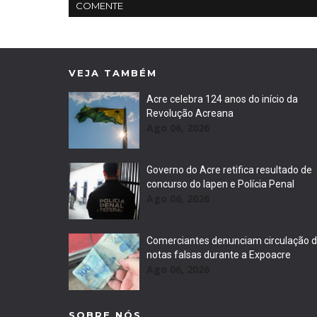
COMENTE
VEJA TAMBÉM
Acre celebra 124 anos do início da
Revolução Acreana
Ago 06, 2026
Governo do Acre retifica resultado de
concurso do Iapen e Polícia Penal
Ago 06, 2026
Comerciantes denunciam circulação 
notas falsas durante a Expoacre
Ago 06, 2026
SOBRE NÓS