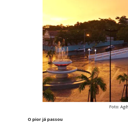
Foto: Agê
O pior já passou