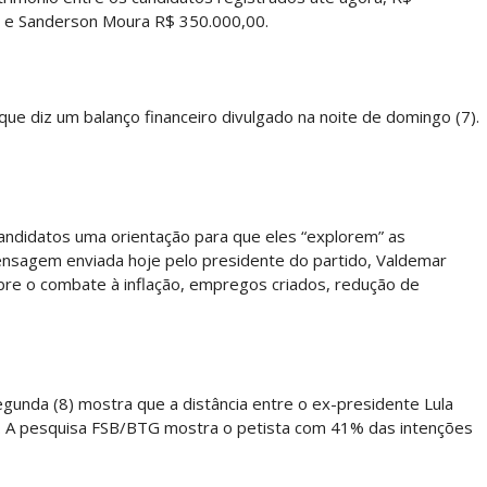
0 e Sanderson Moura R$ 350.000,00.
e diz um balanço financeiro divulgado na noite de domingo (7).
candidatos uma orientação para que eles “explorem” as
nsagem enviada hoje pelo presidente do partido, Valdemar
e o combate à inflação, empregos criados, redução de
gunda (8) mostra que a distância entre o ex-presidente Lula
do. A pesquisa FSB/BTG mostra o petista com 41% das intenções