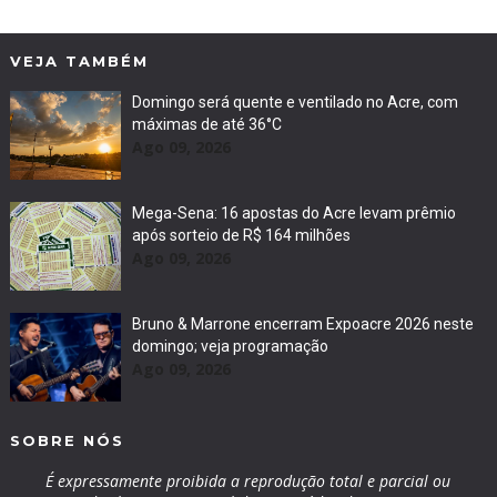
VEJA TAMBÉM
Domingo será quente e ventilado no Acre, com
máximas de até 36°C
Ago 09, 2026
Mega-Sena: 16 apostas do Acre levam prêmio
após sorteio de R$ 164 milhões
Ago 09, 2026
Bruno & Marrone encerram Expoacre 2026 neste
domingo; veja programação
Ago 09, 2026
SOBRE NÓS
É expressamente proibida a reprodução total e parcial ou