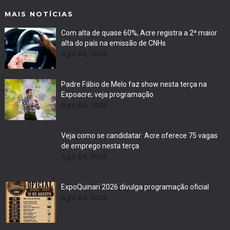
MAIS NOTÍCIAS
Com alta de quase 60%, Acre registra a 2ª maior
alta do país na emissão de CNHs
Ago 04, 2026
Padre Fábio de Melo faz show nesta terça na
Expoacre; veja programação
Ago 04, 2026
Veja como se candidatar: Acre oferece 75 vagas
de emprego nesta terça
Ago 04, 2026
ExpoQuinari 2026 divulga programação oficial
Ago 04, 2026