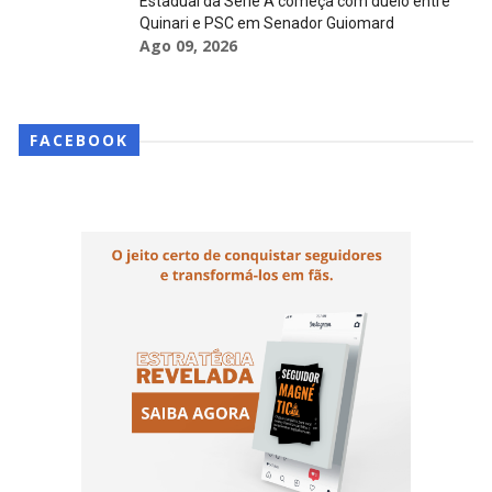
Estadual da Série A começa com duelo entre
Quinari e PSC em Senador Guiomard
Ago 09, 2026
FACEBOOK