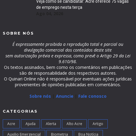
Veja como se candidatar: Acre oferece 75 vagas
de emprego nesta terça
Ago 04, 2026
SOBRE NÓS
É expressamente proibida a reprodução total e parcial ou
divulgação comercial dos conteúdos deste site
sem autorização prévia e expressa, como prevê o Artigo 29 da Lei
9.610/98.
Os textos assinados, bem como os comentários em publicações
são de responsabilidade dos respectivos autores.
O Quinari Online não é responsável por eventuais ações jurídicas
provenientes de opiniões publicadas em comentários.
Sobre nós
|
Anuncie
|
Fale conosco
CATEGORIAS
Acre
Ajuda
Alerta
Alto Acre
Artigo
Auxilio Emergencial
Biometria
Boa Notícia