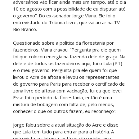
adversários vão ficar ainda mais um tempo, até o dia
10 de agosto com a possibilidade de eu disputar até
o governo”. Do ex-senador Jorge Viana. Ele foi o
entrevistado do Tribuna Livre, que vai ao ar na TV
Rio Branco.
Questionado sobre a política da florestania por
fazendeiros, Viana cravou: “Pergunta pra ele quem
foi que colocou energia na fazenda dele de graça. Na
dele e de todos os fazendeiros aqui, foi o Lula (PT)
e o meu governo. Pergunta pra ele quem foi que
livrou o Acre de aftosa e levou os representantes
do governo para Paris para receber o certificado de
zona livre de aftosa com vacinação, fui eu que levei.
Esse foi o período da florestania, então é uma
mistura de bobagem com falta de, pelo menos,
conhecer o que os outros fazem, eu reconheço”.
Jorge falou sobre a atual situação do Acre e disse
que Lula tem tudo para entrar para a história. A
entrevista, na íntegra, está no site oriobranco.