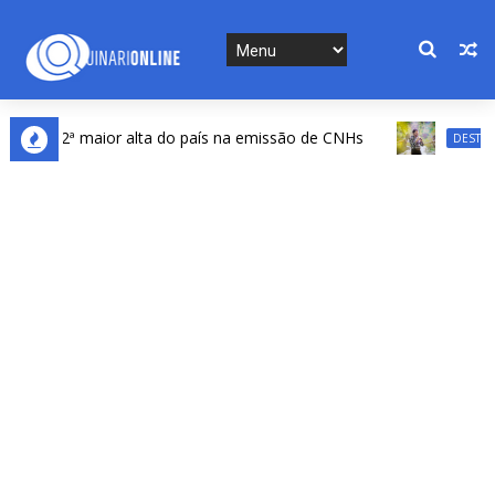
a a 2ª maior alta do país na emissão de CNHs
DESTAQUES