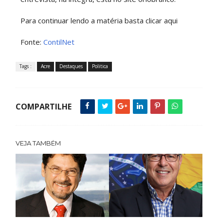
Para continuar lendo a matéria basta clicar aqui
Fonte:
ContilNet
Tags :
Acre
Destaques
Politica
COMPARTILHE
VEJA TAMBÉM