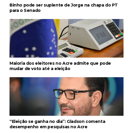
Binho pode ser suplente de Jorge na chapa do PT
para o Senado
Maioria dos eleitores no Acre admite que pode
mudar de voto até a eleição
“Eleição se ganha no dia”: Gladson comenta
desempenho em pesquisas no Acre