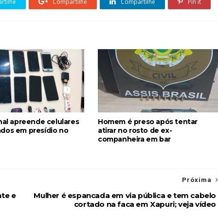
tilhe
Compartilhe
Compartilhe
Pin it
nal apreende celulares
Homem é preso após tentar
dos em presídio no
atirar no rosto de ex-
companheira em bar
Próxima
te e
Mulher é espancada em via pública e tem cabelo
cortado na faca em Xapuri; veja vídeo