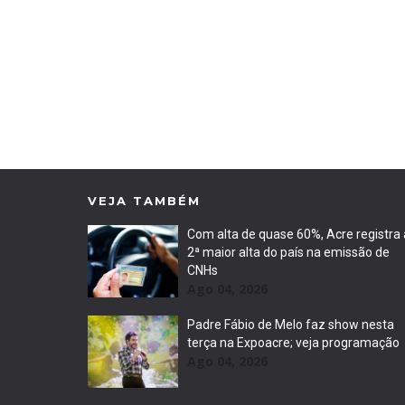
VEJA TAMBÉM
Com alta de quase 60%, Acre registra 
2ª maior alta do país na emissão de
CNHs
Ago 04, 2026
Padre Fábio de Melo faz show nesta
terça na Expoacre; veja programação
Ago 04, 2026