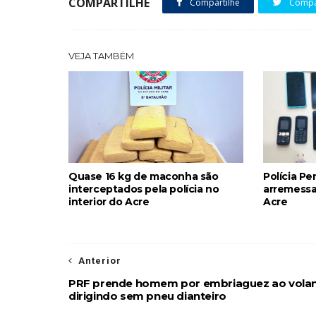
COMPARTILHE
Compartilhe
Compar
VEJA TAMBÉM
Quase 16 kg de maconha são
Polícia Pe
interceptados pela polícia no
arremessa
interior do Acre
Acre
Anterior
PRF prende homem por embriaguez ao volan
dirigindo sem pneu dianteiro