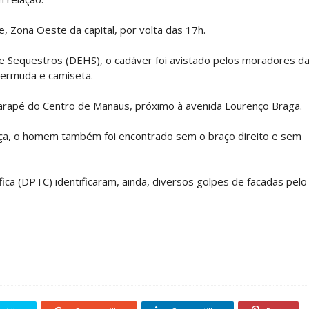
e, Zona Oeste da capital, por volta das 17h.
e Sequestros (DEHS), o cadáver foi avistado pelos moradores d
ermuda e camiseta.
igarapé do Centro de Manaus, próximo à avenida Lourenço Braga.
ça, o homem também foi encontrado sem o braço direito e sem
ica (DPTC) identificaram, ainda, diversos golpes de facadas pelo