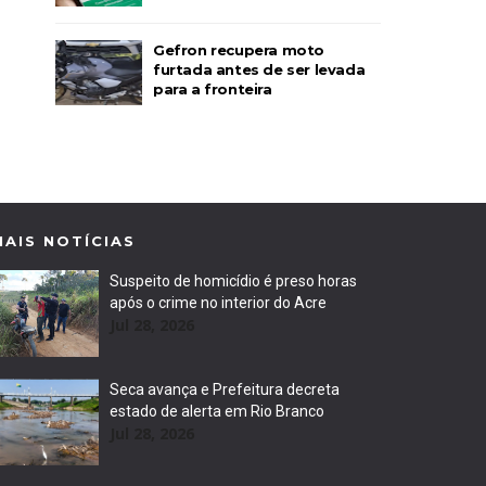
Gefron recupera moto
furtada antes de ser levada
para a fronteira
MAIS NOTÍCIAS
Suspeito de homicídio é preso horas
após o crime no interior do Acre
Jul 28, 2026
Seca avança e Prefeitura decreta
estado de alerta em Rio Branco
Jul 28, 2026