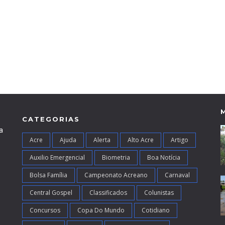
CATEGORIAS
a
Acre
Ajuda
Alerta
Alto Acre
Artigo
Auxilio Emergencial
Biometria
Boa Notícia
Bolsa Família
Campeonato Acreano
Carnaval
Central Gospel
Classificados
Colunistas
Concursos
Copa Do Mundo
Cotidiano