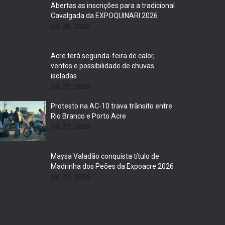
Abertas as inscrições para a tradicional
Cavalgada da EXPOQUINARI 2026
Jul 28, 2026
Acre terá segunda-feira de calor,
ventos e possibilidade de chuvas
isoladas
Jul 27, 2026
Protesto na AC-10 trava trânsito entre
Rio Branco e Porto Acre
Jul 27, 2026
Maysa Valadão conquista título de
Madrinha dos Peões da Expoacre 2026
Jul 27, 2026