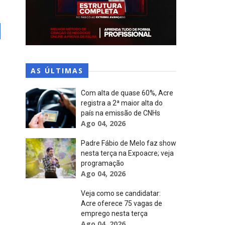
AS ÚLTIMAS
Com alta de quase 60%, Acre
registra a 2ª maior alta do
país na emissão de CNHs
Ago 04, 2026
Padre Fábio de Melo faz show
nesta terça na Expoacre; veja
programação
Ago 04, 2026
Veja como se candidatar:
Acre oferece 75 vagas de
emprego nesta terça
Ago 04, 2026