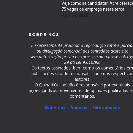
Veja como se candidatar: Acre oferec
75 vagas de emprego nesta terça
Ago 04, 2026
SOBRE NÓS
É expressamente proibida a reprodução total e parcia
ou divulgação comercial dos conteúdos deste site
sem autorização prévia e expressa, como prevê o Artig
29 da Lei 9.610/98.
Os textos assinados, bem como os comentários e
publicações são de responsabilidade dos respectivo
autores.
O Quinari Online não é responsável por eventuais
ações jurídicas provenientes de opiniões publicadas 
comentários.
Sobre nós
|
Anuncie
|
Fale conosco