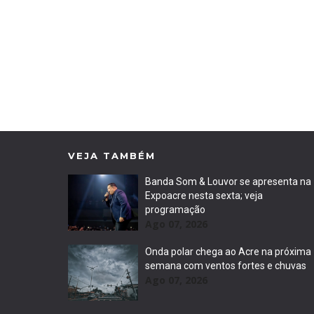
VEJA TAMBÉM
Banda Som & Louvor se apresenta na
Expoacre nesta sexta; veja
programação
Ago 07, 2026
Onda polar chega ao Acre na próxima
semana com ventos fortes e chuvas
Ago 07, 2026