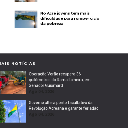
No Acre jovens têm mais
dificuldade para romper ciclo
da pobreza
MAIS NOTÍCIAS
Operação Verão recupera 36
quilômetros do Ramal Limeira, em
Senador Guiomard
Ago 04, 2026
Governo altera ponto facultativo da
Revolução Acreana e garante feriadão
Ago 04, 2026