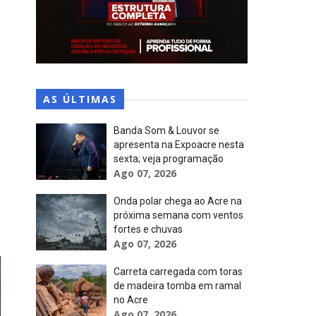
AS ÚLTIMAS
Banda Som & Louvor se
apresenta na Expoacre nesta
sexta; veja programação
Ago 07, 2026
Onda polar chega ao Acre na
próxima semana com ventos
fortes e chuvas
Ago 07, 2026
Carreta carregada com toras
de madeira tomba em ramal
no Acre
Ago 07, 2026