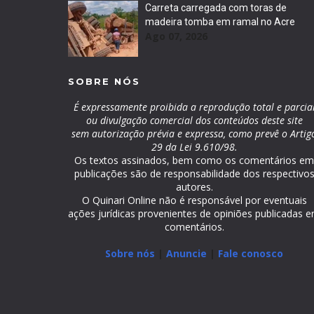
Carreta carregada com toras de
madeira tomba em ramal no Acre
Ago 07, 2026
SOBRE NÓS
É expressamente proibida a reprodução total e parcia
ou divulgação comercial dos conteúdos deste site
sem autorização prévia e expressa, como prevê o Artig
29 da Lei 9.610/98.
Os textos assinados, bem como os comentários e
publicações são de responsabilidade dos respectivo
autores.
O Quinari Online não é responsável por eventuais
ações jurídicas provenientes de opiniões publicadas 
comentários.
Sobre nós
|
Anuncie
|
Fale conosco