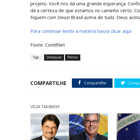
projeto. Você nos dá uma grande esperança. Confio
dá a certeza de que estamos no caminho certo. Co
Fiquem com Deus! Brasil acima de tudo. Deus acim
Para continuar lendo a matéria basta clicar aqui
Fonte: ContilNet
Tags :
Destaques
Politica
COMPARTILHE
Compartilhe
Compar
VEJA TAMBÉM