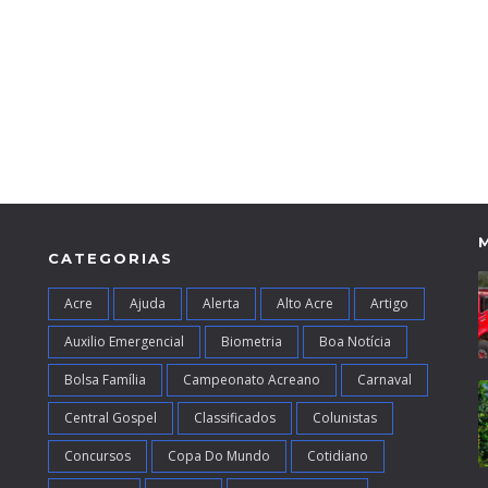
CATEGORIAS
Acre
Ajuda
Alerta
Alto Acre
Artigo
Auxilio Emergencial
Biometria
Boa Notícia
Bolsa Família
Campeonato Acreano
Carnaval
Central Gospel
Classificados
Colunistas
Concursos
Copa Do Mundo
Cotidiano