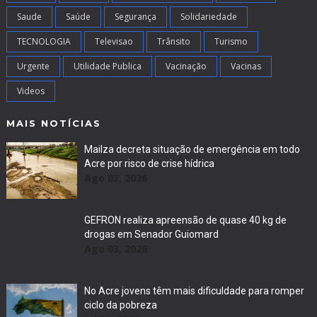
Saude
Saúde
Segurança
Solidariedade
TECNOLOGIA
Televisao
Trânsito
Turismo
Urgente
Utilidade Publica
Vacinação
Vacinas
Videos
MAIS NOTÍCIAS
Mailza decreta situação de emergência em todo
Acre por risco de crise hídrica
Ago 03, 2026
GEFRON realiza apreensão de quase 40 kg de
drogas em Senador Guiomard
Ago 03, 2026
No Acre jovens têm mais dificuldade para romper
ciclo da pobreza