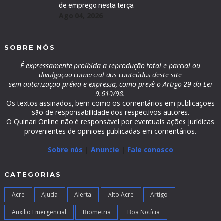
de emprego nesta terça
Ago 04, 2026
SOBRE NÓS
É expressamente proibida a reprodução total e parcial ou
divulgação comercial dos conteúdos deste site
sem autorização prévia e expressa, como prevê o Artigo 29 da Lei
9.610/98.
Os textos assinados, bem como os comentários em publicações
são de responsabilidade dos respectivos autores.
O Quinari Online não é responsável por eventuais ações jurídicas
provenientes de opiniões publicadas em comentários.
Sobre nós
|
Anuncie
|
Fale conosco
CATEGORIAS
Acre
Ajuda
Alerta
Alto Acre
Artigo
Auxilio Emergencial
Biometria
Boa Notícia