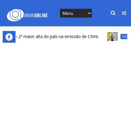
tra a 2ª maior alta do país na emissão de CNHs
DESTAQUES