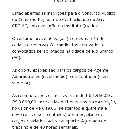
Reprodução
Estão abertas as inscrições para o Concurso Público
do Conselho Regional de Contabilidade do Acre –
CRC-AC, sob execução do Instituto Quadrix.
O certame prevê 50 vagas (5 efetivas e 45 de
cadastro reserva). Os candidatos aprovados e
convocados serão lotados na cidade de Rio Branco
(AC).
As oportunidades são para os cargos de Agente
Administrativo (nível médio) e de Contador (nível
superior).
As remunerações salariais variam de R$ 1.360,00 a
R$ 3.000,00, acrescidas de benefícios: vale-refeição,
no valor de R$ 649,06 (seiscentos e quarenta e
nove reais e seis centavos) por mês; plano de
cargos e salários; vale-transporte. A jornada de
trabalho é de 40 horas semanais.