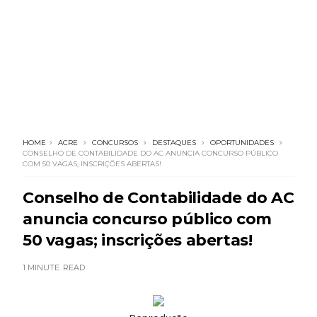
HOME
ACRE
CONCURSOS
DESTAQUES
OPORTUNIDADES
CONSELHO DE CONTABILIDADE DO AC ANUNCIA CONCURSO PÚBLICO
COM 50 VAGAS; INSCRIÇÕES ABERTAS!
Conselho de Contabilidade do AC
anuncia concurso público com
50 vagas; inscrições abertas!
1 MINUTE
READ