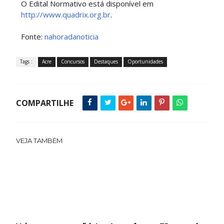
O Edital Normativo está disponível em
http://www.quadrix.org.br
.
Fonte:
nahoradanoticia
Tags :
Acre
Concursos
Destaques
Oportunidades
COMPARTILHE
VEJA TAMBÉM