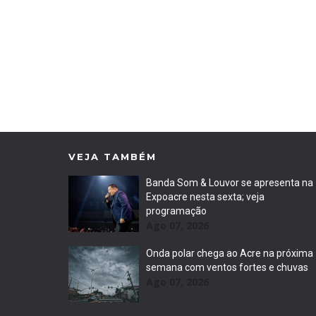
VEJA TAMBÉM
Banda Som & Louvor se apresenta na
Expoacre nesta sexta; veja
programação
Ago 07, 2026
Onda polar chega ao Acre na próxima
semana com ventos fortes e chuvas
Ago 07, 2026