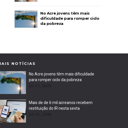
No Acre jovens têm mais
dificuldade para romper ciclo
da pobreza
MAIS NOTÍCIAS
No Acre jovens têm mais dificuldade
para romper ciclo da pobreza
Jul 31, 2026
Mais de de 6 mil acreanos recebem
restituição do IR nesta sexta
Jul 31, 2026