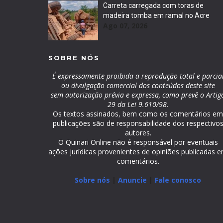
Carreta carregada com toras de
madeira tomba em ramal no Acre
Ago 07, 2026
SOBRE NÓS
É expressamente proibida a reprodução total e parcia
ou divulgação comercial dos conteúdos deste site
sem autorização prévia e expressa, como prevê o Artig
29 da Lei 9.610/98.
Os textos assinados, bem como os comentários e
publicações são de responsabilidade dos respectivo
autores.
O Quinari Online não é responsável por eventuais
ações jurídicas provenientes de opiniões publicadas 
comentários.
Sobre nós
|
Anuncie
|
Fale conosco