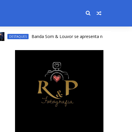
Banda Som & Louvor se apresenta na Expoacre nesta sexta
STAQUES