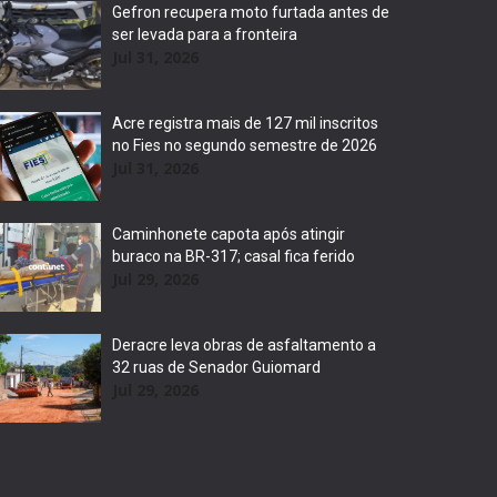
Gefron recupera moto furtada antes de
ser levada para a fronteira
Jul 31, 2026
Acre registra mais de 127 mil inscritos
no Fies no segundo semestre de 2026
Jul 31, 2026
Caminhonete capota após atingir
buraco na BR-317; casal fica ferido
Jul 29, 2026
Deracre leva obras de asfaltamento a
32 ruas de Senador Guiomard
Jul 29, 2026