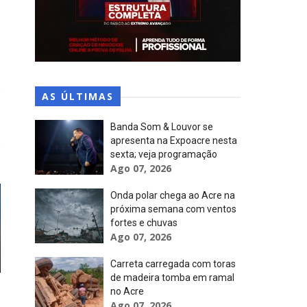
AS ÚLTIMAS
Banda Som & Louvor se
apresenta na Expoacre nesta
sexta; veja programação
Ago 07, 2026
Onda polar chega ao Acre na
próxima semana com ventos
fortes e chuvas
Ago 07, 2026
Carreta carregada com toras
de madeira tomba em ramal
no Acre
Ago 07, 2026