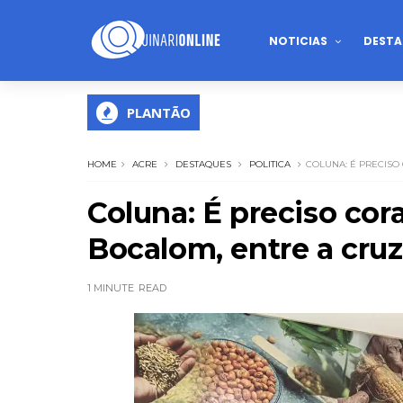
NOTICIAS
DESTA
PLANTÃO
HOME
ACRE
DESTAQUES
POLITICA
COLUNA: É PRECISO
Coluna: É preciso cor
Bocalom, entre a cruz
1 MINUTE
READ