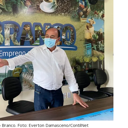
o Branco. Foto: Everton Damasceno/ContilNet