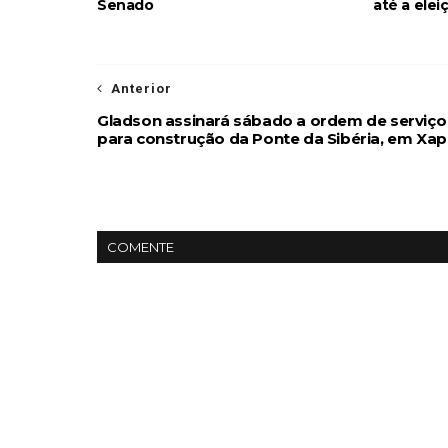
Senado
até a elei
Anterior
Gladson assinará sábado a ordem de serviço
para construção da Ponte da Sibéria, em Xap
COMENTE