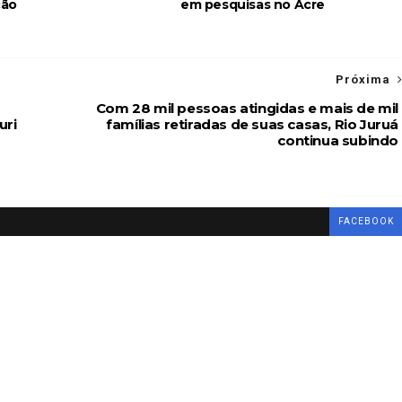
ção
em pesquisas no Acre
Próxima
Com 28 mil pessoas atingidas e mais de mil
uri
famílias retiradas de suas casas, Rio Juruá
continua subindo
FACEBOOK