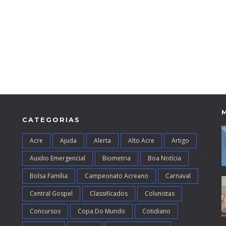
CATEGORIAS
Acre
Ajuda
Alerta
Alto Acre
Artigo
Auxilio Emergencial
Biometria
Boa Notícia
Bolsa Família
Campeonato Acreano
Carnaval
Central Gospel
Classificados
Colunistas
Concursos
Copa Do Mundo
Cotidiano