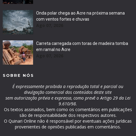
Onda polar chega ao Acre na próxima semana
com ventos fortes e chuvas
Ago 07, 2026
Carreta carregada com toras de madeira tomba
em ramal no Acre
Ago 07, 2026
SOBRE NÓS
É expressamente proibida a reprodução total e parcial ou
divulgação comercial dos conteúdos deste site
sem autorização prévia e expressa, como prevê o Artigo 29 da Lei
9.610/98.
Os textos assinados, bem como os comentários em publicações
são de responsabilidade dos respectivos autores.
O Quinari Online não é responsável por eventuais ações jurídicas
provenientes de opiniões publicadas em comentários.