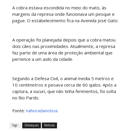
A cobra estava escondida no meio do mato, às
margens da represa onde funcionava um pesque e
pague. O estabelecimento fica na Avenida José Gato.
A operação foi planejada depois que a cobra matou
dois cães nas proximidades. Atualmente, a represa
faz parte de uma área de proteção ambiental que
pertence a um asilo da cidade.
Segundo a Defesa Civil, o animal media 5 metros e
10 centímetros e pesava cerca de 60 quilos. Após a
captura, a sucuri, que não tinha ferimentos, foi solta
no Rio Pardo.
Fonte:
nahoradanoticia
Tags :
Destaques
Noticias