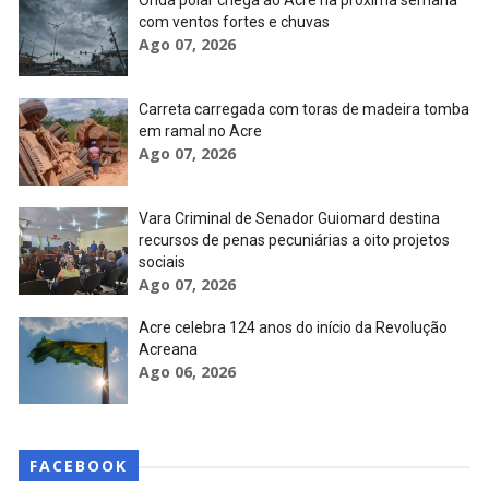
Onda polar chega ao Acre na próxima semana
com ventos fortes e chuvas
Ago 07, 2026
Carreta carregada com toras de madeira tomba
em ramal no Acre
Ago 07, 2026
Vara Criminal de Senador Guiomard destina
recursos de penas pecuniárias a oito projetos
sociais
Ago 07, 2026
Acre celebra 124 anos do início da Revolução
Acreana
Ago 06, 2026
FACEBOOK