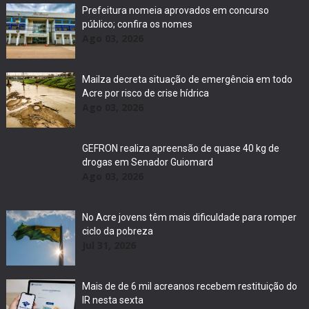
Prefeitura nomeia aprovados em concurso
público; confira os nomes
Ago 03, 2026
Mailza decreta situação de emergência em todo
Acre por risco de crise hídrica
Ago 03, 2026
GEFRON realiza apreensão de quase 40 kg de
drogas em Senador Guiomard
Ago 03, 2026
No Acre jovens têm mais dificuldade para romper
ciclo da pobreza
Jul 31, 2026
Mais de de 6 mil acreanos recebem restituição do
IR nesta sexta