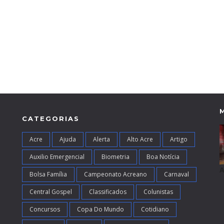
CATEGORIAS
Acre
Ajuda
Alerta
Alto Acre
Artigo
Auxilio Emergencial
Biometria
Boa Notícia
A
Bolsa Família
Campeonato Acreano
Carnaval
Central Gospel
Classificados
Colunistas
Concursos
Copa Do Mundo
Cotidiano