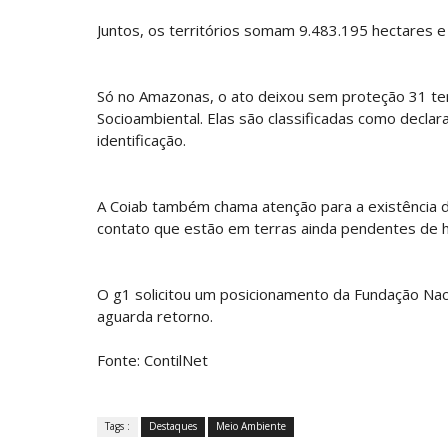
Juntos, os territórios somam 9.483.195 hectares e
Só no Amazonas, o ato deixou sem proteção 31 ter
Socioambiental. Elas são classificadas como declar
identificação.
A Coiab também chama atenção para a existência d
contato que estão em terras ainda pendentes de 
O g1 solicitou um posicionamento da Fundação Nacio
aguarda retorno.
Fonte: ContilNet
Tags :
Destaques
Meio Ambiente