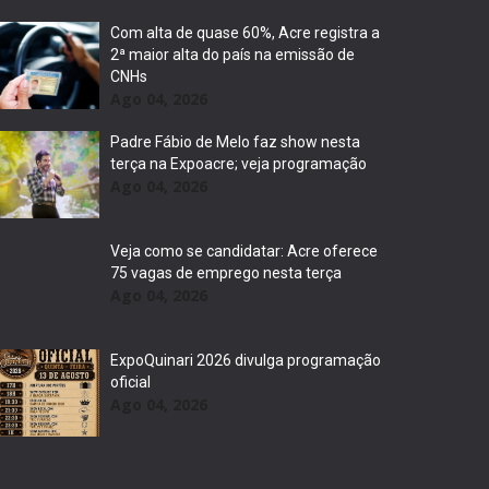
Com alta de quase 60%, Acre registra a
2ª maior alta do país na emissão de
CNHs
Ago 04, 2026
Padre Fábio de Melo faz show nesta
terça na Expoacre; veja programação
Ago 04, 2026
Veja como se candidatar: Acre oferece
75 vagas de emprego nesta terça
Ago 04, 2026
ExpoQuinari 2026 divulga programação
oficial
Ago 04, 2026