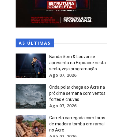
AS ÚLTIMAS
Banda Som & Louvor se
apresenta na Expoacre nesta
sexta; veja programação
Ago 07, 2026
Onda polar chega ao Acre na
próxima semana com ventos
fortes e chuvas
Ago 07, 2026
Carreta carregada com toras
de madeira tomba em ramal
no Acre
Ago 07, 2026