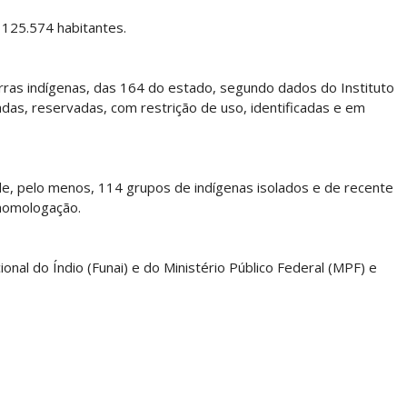
 125.574 habitantes.
ras indígenas, das 164 do estado, segundo dados do Instituto
adas, reservadas, com restrição de uso, identificadas e em
e, pelo menos, 114 grupos de indígenas isolados e de recente
homologação.
nal do Índio (Funai) e do Ministério Público Federal (MPF) e