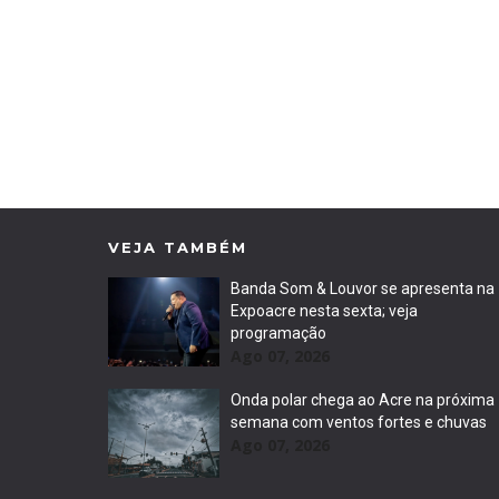
VEJA TAMBÉM
Banda Som & Louvor se apresenta na
Expoacre nesta sexta; veja
programação
Ago 07, 2026
Onda polar chega ao Acre na próxima
semana com ventos fortes e chuvas
Ago 07, 2026