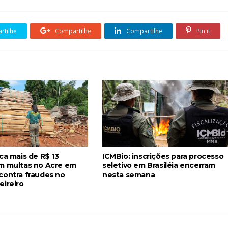
tilhe
Compartilhe
Compartilhe
Pin it
ca mais de R$ 13
ICMBio: inscrições para processo
m multas no Acre em
seletivo em Brasiléia encerram
contra fraudes no
nesta semana
eireiro