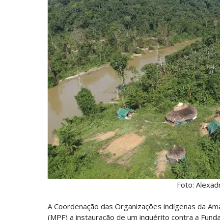
Foto: Alexa
A Coordenação das Organizações indígenas da Amazôn
(MPF) a instauração de um inquérito contra a Funda