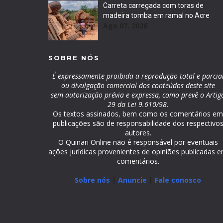
Carreta carregada com toras de
madeira tomba em ramal no Acre
Ago 07, 2026
SOBRE NÓS
É expressamente proibida a reprodução total e parcia
ou divulgação comercial dos conteúdos deste site
sem autorização prévia e expressa, como prevê o Artig
29 da Lei 9.610/98.
Os textos assinados, bem como os comentários e
publicações são de responsabilidade dos respectivo
autores.
O Quinari Online não é responsável por eventuais
ações jurídicas provenientes de opiniões publicadas 
comentários.
Sobre nós
|
Anuncie
|
Fale conosco