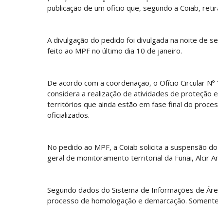
publicação de um oficio que, segundo a Coiab, reti
A divulgação do pedido foi divulgada na noite de se
feito ao MPF no último dia 10 de janeiro.
De acordo com a coordenação, o Ofício Circular
considera a realização de atividades de proteção e
territórios que ainda estão em fase final do pro
oficializados.
No pedido ao MPF, a Coiab solicita a suspensão do 
geral de monitoramento territorial da Funai, Alcir 
Segundo dados do Sistema de Informações de Áreas
processo de homologação e demarcação. Somente n