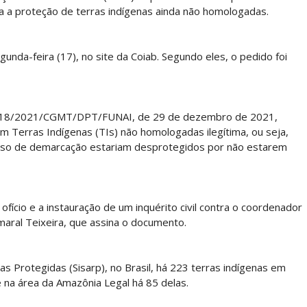
ra a proteção de terras indígenas ainda não homologadas.
gunda-feira (17), no site da Coiab. Segundo eles, o pedido foi
 Nº 18/2021/CGMT/DPT/FUNAI, de 29 de dezembro de 2021,
m Terras Indígenas (TIs) não homologadas ilegítima, ou seja,
cesso de demarcação estariam desprotegidos por não estarem
ofício e a instauração de um inquérito civil contra o coordenador
Amaral Teixeira, que assina o documento.
 Protegidas (Sisarp), no Brasil, há 223 terras indígenas em
a área da Amazônia Legal há 85 delas.