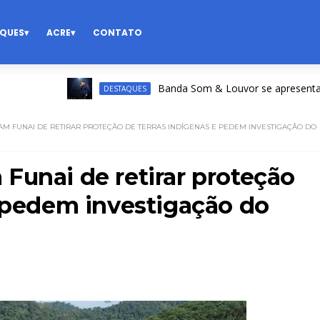
QUES
ACRE
CONTATO
Banda Som & Louvor se apresenta na Exp
DESTAQUES
M FUNAI DE RETIRAR PROTEÇÃO DE TERRAS INDÍGENAS E PEDEM INVESTIGAÇÃO DO
Funai de retirar proteção
e pedem investigação do