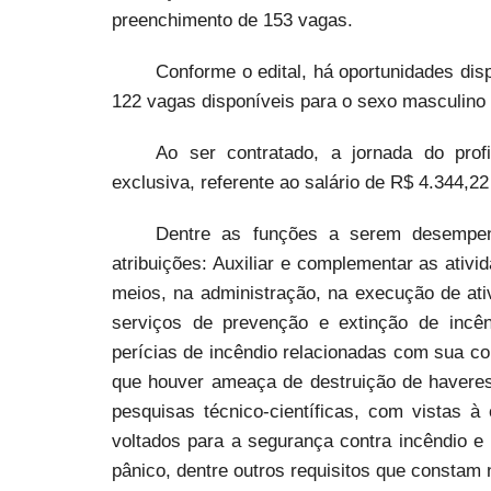
preenchimento de 153 vagas.
Conforme o edital, há oportunidades di
122 vagas disponíveis para o sexo masculino 
Ao ser contratado, a jornada do prof
exclusiva, referente ao salário de R$ 4.344,2
Dentre as funções a serem desempenh
atribuições: Auxiliar e complementar as ativ
meios, na administração, na execução de ativ
serviços de prevenção e extinção de incênd
perícias de incêndio relacionadas com sua co
que houver ameaça de destruição de haveres,
pesquisas técnico-científicas, com vistas 
voltados para a segurança contra incêndio e 
pânico, dentre outros requisitos que constam n