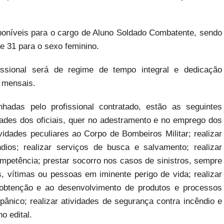
sponíveis para o cargo de Aluno Soldado Combatente, sendo
e 31 para o sexo feminino.
issional será de regime de tempo integral e dedicação
2 mensais.
adas pelo profissional contratado, estão as seguintes
idades dos oficiais, quer no adestramento e no emprego dos
idades peculiares ao Corpo de Bombeiros Militar; realizar
ios; realizar serviços de busca e salvamento; realizar
mpetência; prestar socorro nos casos de sinistros, sempre
 vítimas ou pessoas em iminente perigo de vida; realizar
à obtenção e ao desenvolvimento de produtos e processos
pânico; realizar atividades de segurança contra incêndio e
o edital.