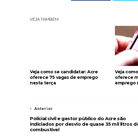
VEJA TAMBÉM
Veja como se candidatar: Acre
Veja como
oferece 75 vagas de emprego
oferece m
nesta terça
emprego n
Anterior
Policial civil e gestor público do Acre são
indiciados por desvio de quase 35 mil litros d
combustível