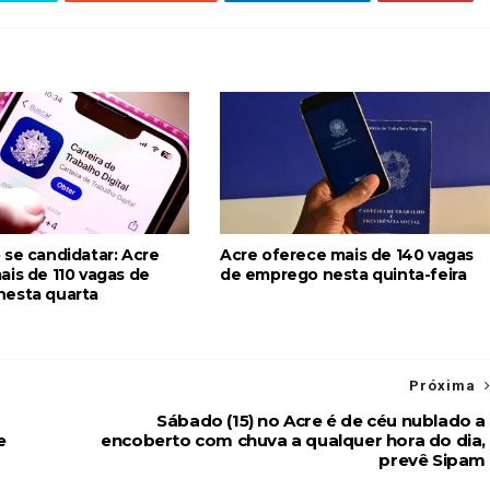
 se candidatar: Acre
Acre oferece mais de 140 vagas
ais de 110 vagas de
de emprego nesta quinta-feira
esta quarta
Próxima
Sábado (15) no Acre é de céu nublado a
e
encoberto com chuva a qualquer hora do dia,
prevê Sipam