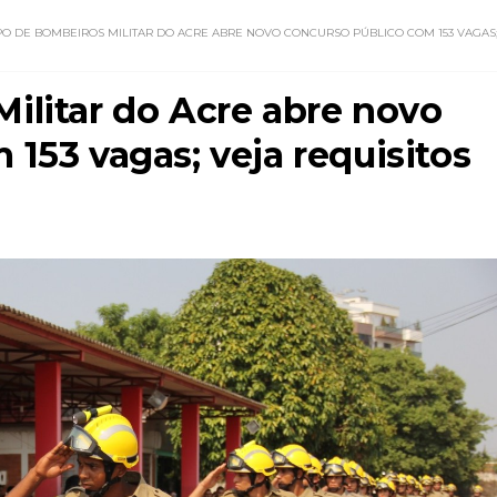
O DE BOMBEIROS MILITAR DO ACRE ABRE NOVO CONCURSO PÚBLICO COM 153 VAGAS
ilitar do Acre abre novo
153 vagas; veja requisitos