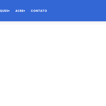
QUES
ACRE
CONTATO