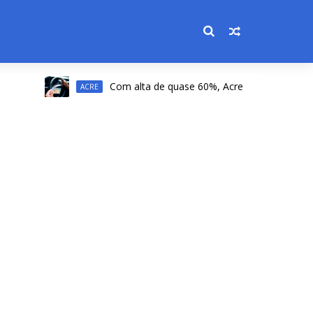
Com alta de quase 60%, Acre registra a 2ª maior alt
ACRE