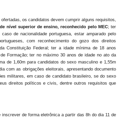
ofertadas, os candidatos devem cumprir alguns requisitos,
de nível superior de ensino, reconhecido pelo MEC
; ter
no caso de nacionalidade portuguesa, estar amparado pelo
 portugueses, com reconhecimento do gozo dos direitos
 da Constituição Federal; ter a idade mínima de 18 anos
 de Formação; ter no máximo 30 anos de idade no ato da
nima de 1,60m para candidatos do sexo masculino e 1,55m
dia com as obrigações eleitorais, apresentando documento
es militares, em caso de candidato brasileiro, se do sexo
s direitos políticos e civis, dentre outros requisitos que
inscrever de forma eletrônica a partir das 8h do dia 11 de