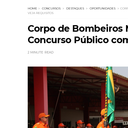
HOME
CONCURSOS
DESTAQUES
OPORTUNIDADES
CORP
VEJA REQUISITOS
Corpo de Bombeiros M
Concurso Público com 
2 MINUTE
READ