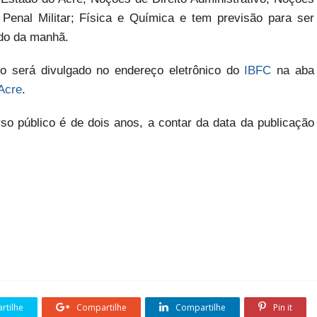
o Penal Militar; Física e Química e tem previsão para ser
odo da manhã.
co será divulgado no endereço eletrônico do
IBFC
na aba
 Acre
.
so público é de dois anos, a contar da data da publicação
tilhe
Compartilhe
Compartilhe
Pin it