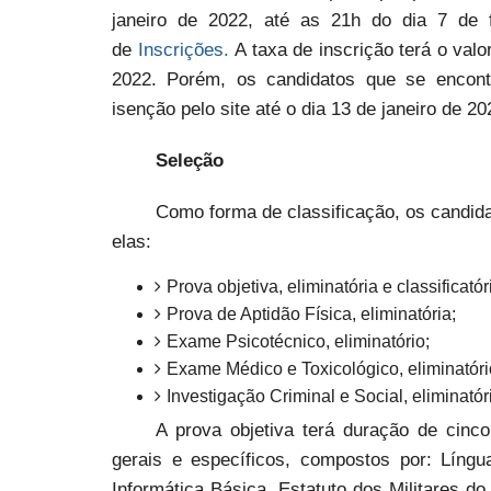
janeiro de 2022, até as 21h do dia 7 de 
de
Inscrições.
A taxa de inscrição terá o valo
2022. Porém, os candidatos que se encontr
isenção pelo site até o dia 13 de janeiro de 20
Seleção
Como forma de classificação, os candida
elas:
Prova objetiva, eliminatória e classificatór
Prova de Aptidão Física, eliminatória;
Exame Psicotécnico, eliminatório;
Exame Médico e Toxicológico, eliminatóri
Investigação Criminal e Social, eliminatór
A prova objetiva terá duração de cin
gerais e específicos, compostos por: Língu
Informática Básica, Estatuto dos Militares d