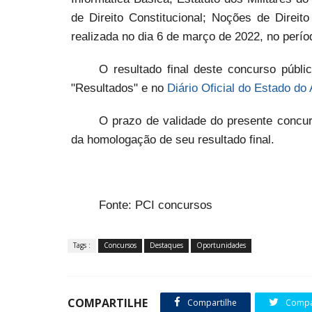
de Direito Constitucional; Noções de Direit
realizada no dia 6 de março de 2022, no perí
O resultado final deste concurso públi
"Resultados" e no
Diário Oficial do Estado do
O prazo de validade do presente concur
da homologação de seu resultado final.
Fonte: PCI concursos
Tags :
Concursos
Destaques
Oportunidades
COMPARTILHE
Compartilhe
Compar