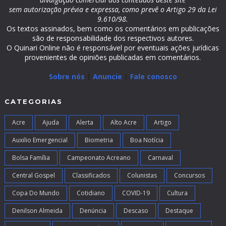
sem autorização prévia e expressa, como prevê o Artigo 29 da Lei
9.610/98.
Os textos assinados, bem como os comentários em publicações
são de responsabilidade dos respectivos autores.
O Quinari Online não é responsável por eventuais ações jurídicas
provenientes de opiniões publicadas em comentários.
Sobre nós
|
Anuncie
|
Fale conosco
CATEGORIAS
Acre
Ajuda
Alerta
Alto Acre
Artigo
Auxilio Emergencial
Biometria
Boa Notícia
Bolsa Família
Campeonato Acreano
Carnaval
Central Gospel
Classificados
Colunistas
Concursos
Copa Do Mundo
Cotidiano
COVID-19
Cultura
Denilson Almeida
Denúncia
Descaso
Destaque