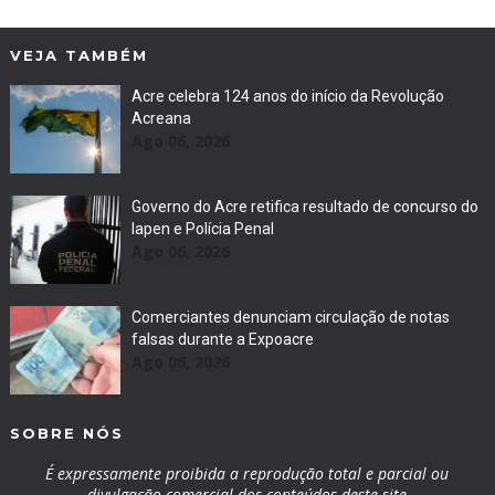
VEJA TAMBÉM
Acre celebra 124 anos do início da Revolução
Acreana
Ago 06, 2026
Governo do Acre retifica resultado de concurso do
Iapen e Polícia Penal
Ago 06, 2026
Comerciantes denunciam circulação de notas
falsas durante a Expoacre
Ago 06, 2026
SOBRE NÓS
É expressamente proibida a reprodução total e parcial ou
divulgação comercial dos conteúdos deste site