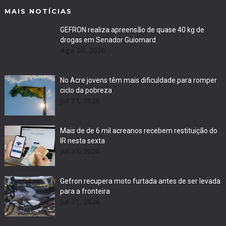
MAIS NOTÍCIAS
GEFRON realiza apreensão de quase 40 kg de
drogas em Senador Guiomard
Ago 03, 2026
No Acre jovens têm mais dificuldade para romper
ciclo da pobreza
Jul 31, 2026
Mais de de 6 mil acreanos recebem restituição do
IR nesta sexta
Jul 31, 2026
Gefron recupera moto furtada antes de ser levada
para a fronteira
Jul 31, 2026