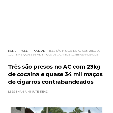
HOME
ACRE
POLICIAL
TRÊS SÃO PRESOS NO AC COM 23KG DE
COCAÍNA E QUASE 34 MIL MAÇOS DE CIGARROS CONTRABANDEADOS
Três são presos no AC com 23kg
de cocaína e quase 34 mil maços
de cigarros contrabandeados
LESS THAN A MINUTE
READ