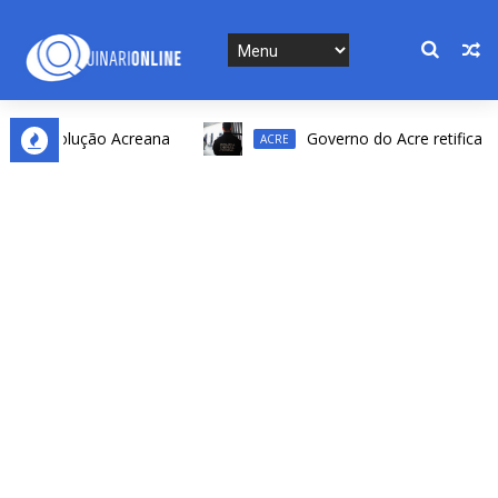
 Revolução Acreana
Governo do Acre retifica result
ACRE